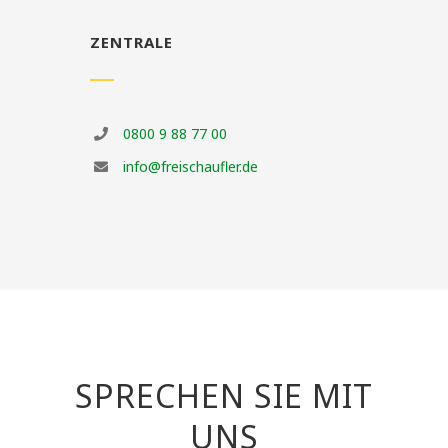
ZENTRALE
0800 9 88 77 00
info@freischaufler.de
SPRECHEN SIE MIT
UNS