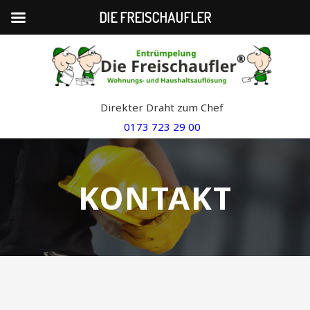
DIE FREISCHAUFLER
Skip
to
content
Direkter Draht zum Chef
0173 723 29 00
KONTAKT