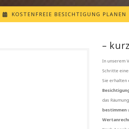
KOSTENFREIE BESICHTIGUNG PLANEN
– kurz
In unserem 
Schritte ein
Sie erhalten
Besichtigun
das Räumung
bestimmen
Wertanrech