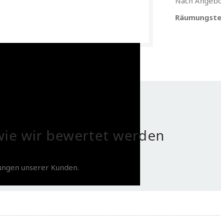
Nach Angebo
Räumungste
ie wir bewertet werden
tungen unserer Kunden.