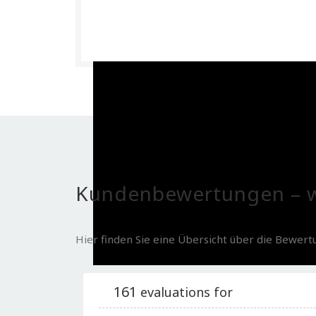
Kundenbewertungen – w
Hier finden Sie eine Übersicht über die Bewer
161
evaluations for