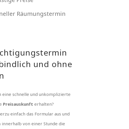
neller Räumungstermin
ichtigungstermin
bindlich und ohne
n
 eine schnelle und unkomplizierte
ue
Preisauskunft
erhalten?
hierzu einfach das Formular aus und
n innerhalb von einer Stunde die