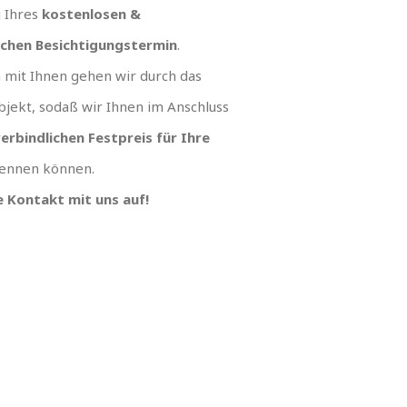
g Ihres
kostenlosen &
ichen Besichtigungstermin
.
mit Ihnen gehen wir durch das
jekt, sodaß wir Ihnen im Anschluss
erbindlichen Festpreis für Ihre
ennen können.
 Kontakt mit uns auf!