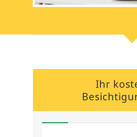
Ihr kost
Besichtigu