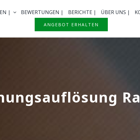
EN |
BEWERTUNGEN |
BERICHTE |
ÜBER UNS |
K
ANGEBOT ERHALTEN
ungsauflösung Ra