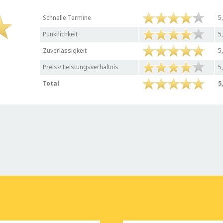
Schnelle Termine
5
Pünktlichkeit
5
Zuverlässigkeit
5
Preis-/ Leistungsverhältnis
5
Total
5