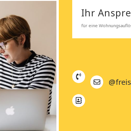
Ihr Anspr
für eine Wohnungsauflös
@freis