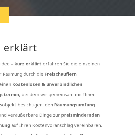
 erklärt
Video
– kurz erklärt
erfahren Sie die einzelnen
er Räumung durch die
Freischauflern
.
 einen
kostenlosen & unverbindlichen
gstermin
, bei dem wir gemeinsam mit Ihnen
sobjekt besichtigen, den
Räumungsumfang
und veräußerbare Dinge zur
preismindernden
nung
auf Ihren Kostenvoranschlag vereinbaren.