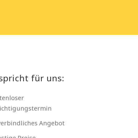
spricht für uns:
tenloser
ichtigungstermin
erbindliches Angebot
stige Preise