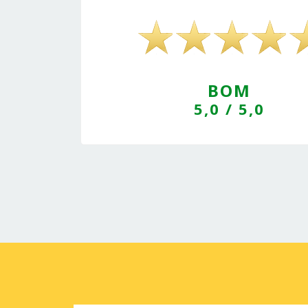
BOM
5,0
/ 5,0