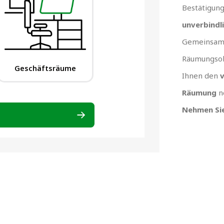
Bestätigun
unverbindl
Gemeinsam 
Räumungsob
Ihnen den
v
Räumung
n
Nehmen Sie