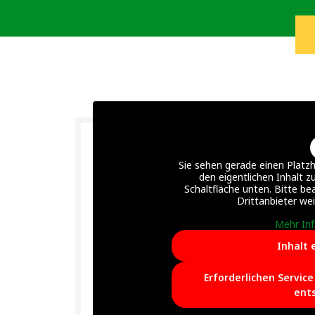
Sie sehen gerade einen Platzh
den eigentlichen Inhalt zu
Schaltfläche unten. Bitte be
Drittanbieter we
Mehr In
Inhalt 
Erforderlichen Servic
ent