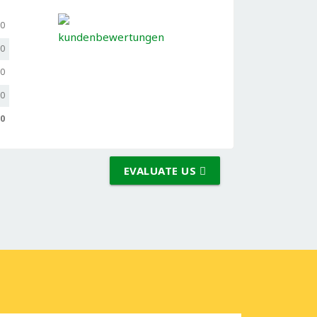
,0
,0
,0
,0
,0
EVALUATE US