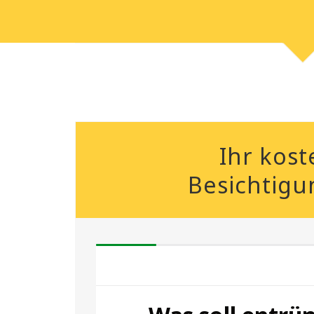
Ihr kost
Besichtigu