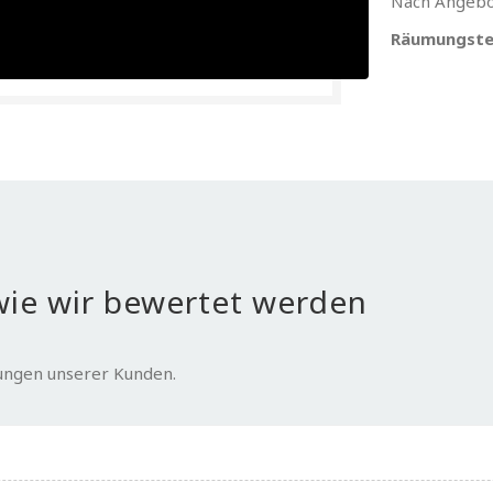
Nach Angebo
Räumungste
ie wir bewertet werden
tungen unserer Kunden.