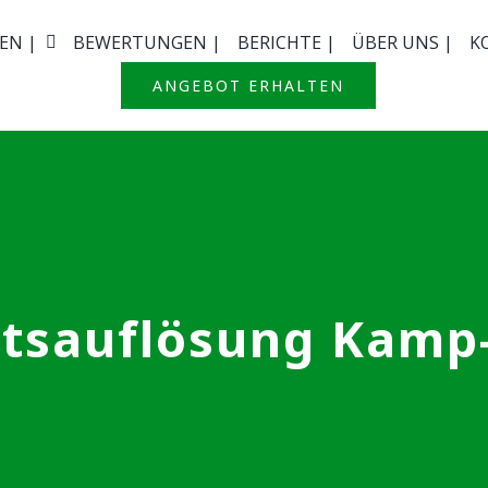
EN |
BEWERTUNGEN |
BERICHTE |
ÜBER UNS |
K
ANGEBOT ERHALTEN
tsauflösung Kamp-