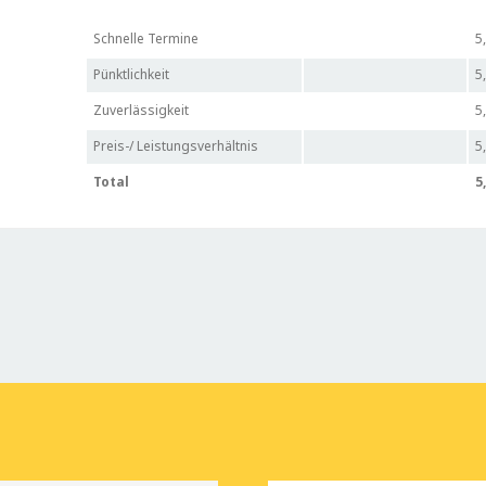
Schnelle Termine
5
Pünktlichkeit
5
Zuverlässigkeit
5
Preis-/ Leistungsverhältnis
5
Total
5