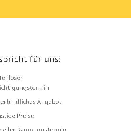
spricht für uns:
tenloser
ichtigungstermin
erbindliches Angebot
stige Preise
neller Räumungstermin