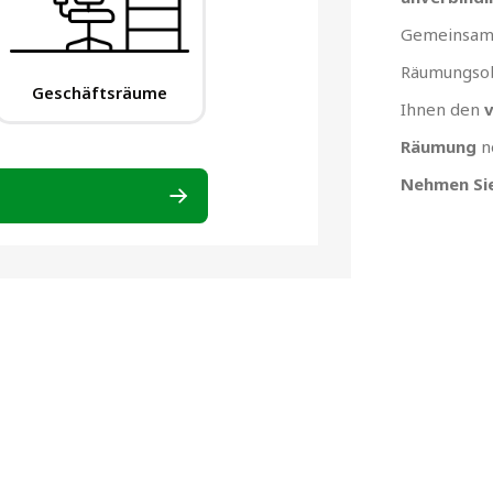
Gemeinsam 
Räumungsob
Ihnen den
v
Räumung
n
Nehmen Sie