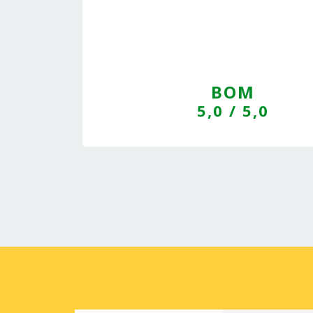
BOM
5,0
/ 5,0