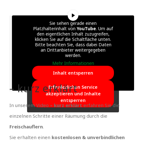
Sie sehen gerade einen
Platzhalterinhalt von
YouTube
. Um auf
den eigentlichen Inhalt zuzugreifen,
klicken Sie auf die Schaltfläche unten.
Bitte beachten Sie, dass dabei Daten
an Drittanbieter weitergegeben
werden.
Mehr Informationen
Inhalt entsperren
– kurz erklärt
Erforderlichen Service
akzeptieren und Inhalte
entsperren
In unserem Video
– kurz erklärt
erfahren Sie die
einzelnen Schritte einer Räumung durch die
Freischauflern
.
Sie erhalten einen
kostenlosen & unverbindlichen