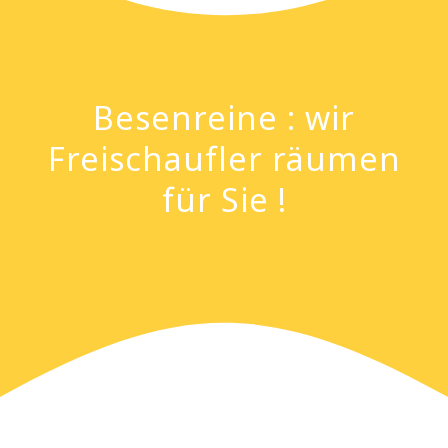
Besenreine : wir
Freischaufler räumen
für Sie !