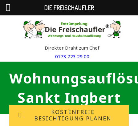
DIE FREISCHAUFLER
Skip
to
content
Direkter Draht zum Chef
0173 723 29 00
Wohnungsauflös
Sankt Ingbert
KOSTENFREIE
BESICHTIGUNG PLANEN