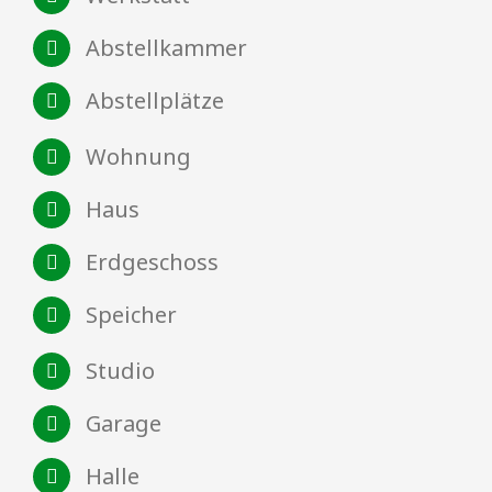
Abstellkammer
Abstellplätze
Wohnung
Haus
Erdgeschoss
Speicher
Studio
Garage
Halle