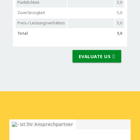
Pünktlichkeit
5,0
Zuverlässigkeit
5,0
Preis-/ Leistungsverhältnis
5,0
Total
5,0
EVALUATE US