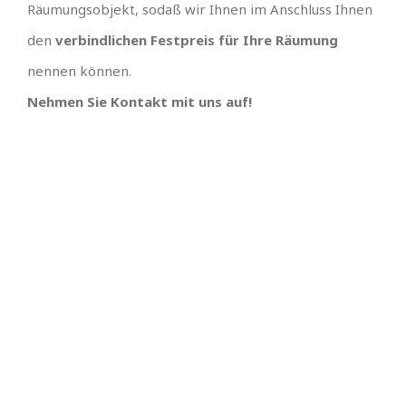
Räumungsobjekt, sodaß wir Ihnen im Anschluss Ihnen
den
verbindlichen Festpreis für Ihre Räumung
nennen können.
Nehmen Sie Kontakt mit uns auf!
IHR TEAM, EINFACH
UNSCHLAGBARES