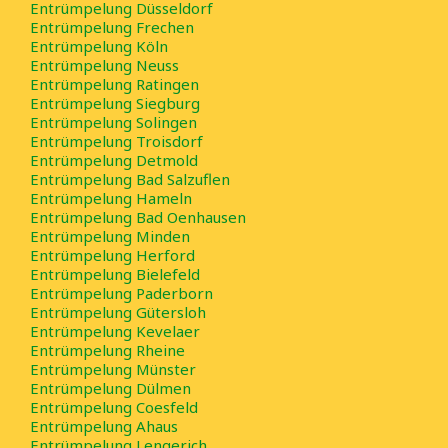
Entrümpelung Düsseldorf
Entrümpelung Frechen
Entrümpelung Köln
Entrümpelung Neuss
Entrümpelung Ratingen
Entrümpelung Siegburg
Entrümpelung Solingen
Entrümpelung Troisdorf
Entrümpelung Detmold
Entrümpelung Bad Salzuflen
Entrümpelung Hameln
Entrümpelung Bad Oenhausen
Entrümpelung Minden
Entrümpelung Herford
Entrümpelung Bielefeld
Entrümpelung Paderborn
Entrümpelung Gütersloh
Entrümpelung Kevelaer
Entrümpelung Rheine
Entrümpelung Münster
Entrümpelung Dülmen
Entrümpelung Coesfeld
Entrümpelung Ahaus
Entrümpelung Lengerich