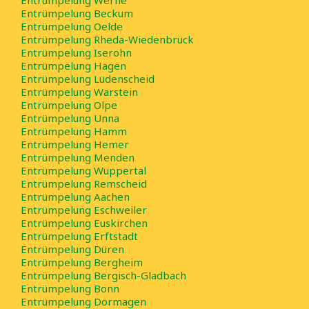
Entrümpelung Werne
Entrümpelung Beckum
Entrümpelung Oelde
Entrümpelung Rheda-Wiedenbrück
Entrümpelung Iserohn
Entrümpelung Hagen
Entrümpelung Lüdenscheid
Entrümpelung Warstein
Entrümpelung Olpe
Entrümpelung Unna
Entrümpelung Hamm
Entrümpelung Hemer
Entrümpelung Menden
Entrümpelung Wuppertal
Entrümpelung Remscheid
Entrümpelung Aachen
Entrümpelung Eschweiler
Entrümpelung Euskirchen
Entrümpelung Erftstadt
Entrümpelung Düren
Entrümpelung Bergheim
Entrümpelung Bergisch-Gladbach
Entrümpelung Bonn
Entrümpelung Dormagen