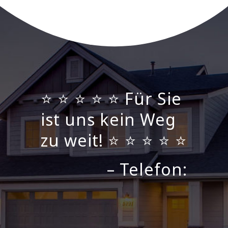
⭐ ⭐ ⭐ ⭐ ⭐ Für Sie
ist uns kein Weg
zu weit! ⭐ ⭐ ⭐ ⭐ ⭐
– Telefon: