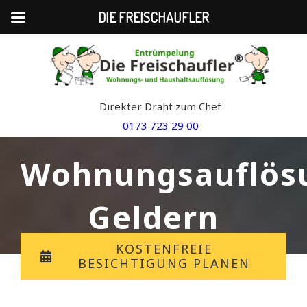
DIE FREISCHAUFLER
Skip
to
content
Direkter Draht zum Chef
0173 723 29 00
Wohnungsauflös
Geldern
KOSTENFREIE
BESICHTIGUNG PLANEN