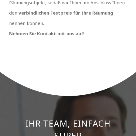
Räumungsobjekt, sodaß wir Ihnen im Anschluss Ihnen
den
verbindlichen Festpreis für Ihre Räumung
nennen können.
Nehmen Sie Kontakt mit uns auf!
IHR TEAM, EINFACH
UNSCHLAGBARES
ANGEBOT MIT
SUPER