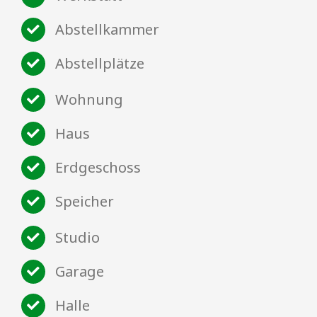
Abstellkammer
Abstellplätze
Wohnung
Haus
Erdgeschoss
Speicher
Studio
Garage
Halle