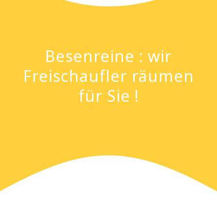
Besenreine : wir
Freischaufler räumen
für Sie !