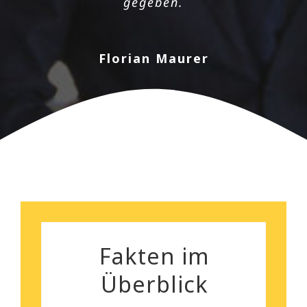
gegeben.
kann euch wirklich empfehlen!
Florian Maurer
Andrea Schiele
Fakten im
Überblick