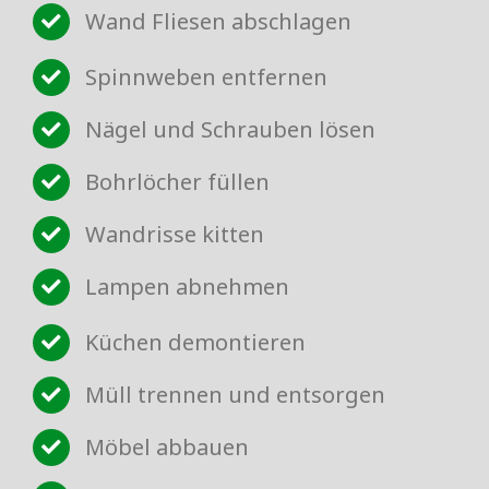
Wand Fliesen abschlagen
Spinnweben entfernen
Nägel und Schrauben lösen
Bohrlöcher füllen
Wandrisse kitten
Lampen abnehmen
Küchen demontieren
Müll trennen und entsorgen
Möbel abbauen