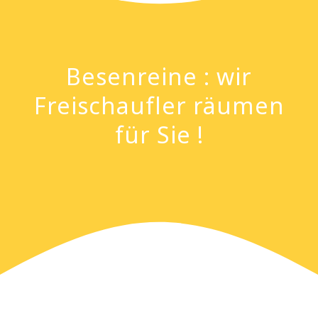
Besenreine : wir
Freischaufler räumen
für Sie !