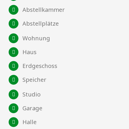
Abstellkammer
Abstellplätze
Wohnung
Haus
Erdgeschoss
Speicher
Studio
Garage
Halle