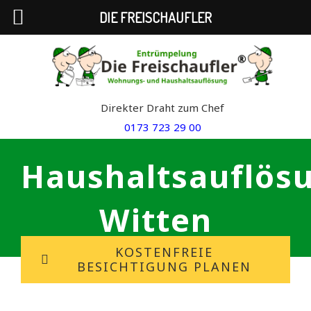
DIE FREISCHAUFLER
Skip
to
content
Direkter Draht zum Chef
0173 723 29 00
Haushaltsauflös
Witten
KOSTENFREIE
BESICHTIGUNG PLANEN