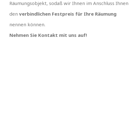
Räumungsobjekt, sodaß wir Ihnen im Anschluss Ihnen
den
verbindlichen Festpreis für Ihre Räumung
nennen können.
Nehmen Sie Kontakt mit uns auf!
TEAM GUT, ALLES GUT
PREISGÜNSTIGSTER