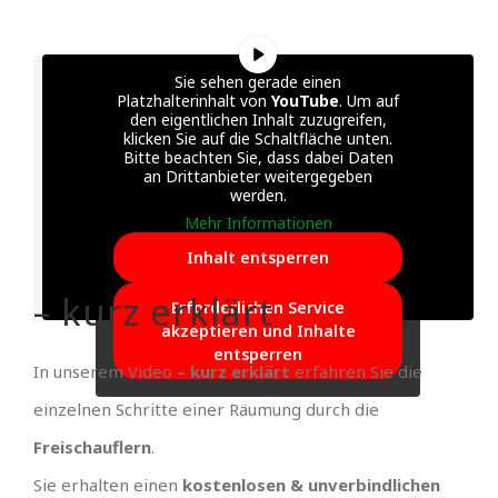
Sie sehen gerade einen
Platzhalterinhalt von
YouTube
. Um auf
den eigentlichen Inhalt zuzugreifen,
klicken Sie auf die Schaltfläche unten.
Bitte beachten Sie, dass dabei Daten
an Drittanbieter weitergegeben
werden.
Mehr Informationen
Inhalt entsperren
– kurz erklärt
Erforderlichen Service
akzeptieren und Inhalte
entsperren
In unserem Video
– kurz erklärt
erfahren Sie die
einzelnen Schritte einer Räumung durch die
Freischauflern
.
Sie erhalten einen
kostenlosen & unverbindlichen