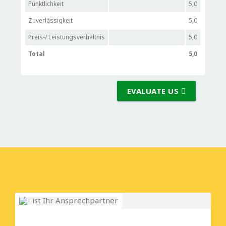
Pünktlichkeit
5,0
Zuverlässigkeit
5,0
Preis-/ Leistungsverhältnis
5,0
Total
5,0
EVALUATE US