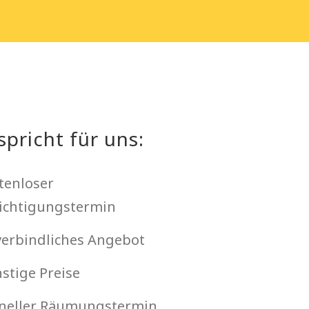
spricht für uns:
tenloser
ichtigungstermin
erbindliches Angebot
stige Preise
neller Räumungstermin