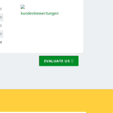
,0
,0
,0
,0
,0
EVALUATE US