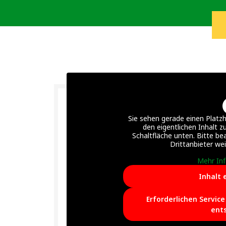
Sie sehen gerade einen Platzh
den eigentlichen Inhalt zu
Schaltfläche unten. Bitte be
Drittanbieter we
Mehr In
Inhalt 
Erforderlichen Servic
ent