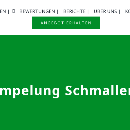
EN |
BEWERTUNGEN |
BERICHTE |
ÜBER UNS |
K
ANGEBOT ERHALTEN
ümpelung Schmalle