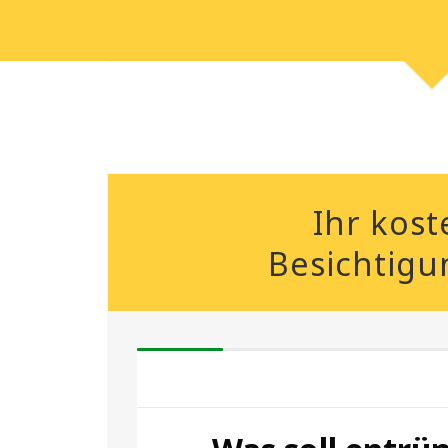
Ihr kost
Besichtigu