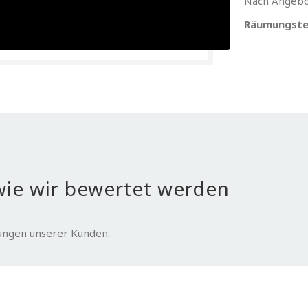
Nach Angebo
Räumungste
ie wir bewertet werden
tungen unserer Kunden.