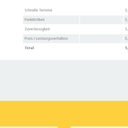
Schnelle Termine
5
Pünktlichkeit
5
Zuverlässigkeit
5
Preis-/ Leistungsverhältnis
5
Total
5