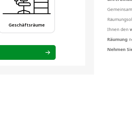
Gemeinsam 
Räumungsob
Ihnen den
v
Räumung
n
Nehmen Sie