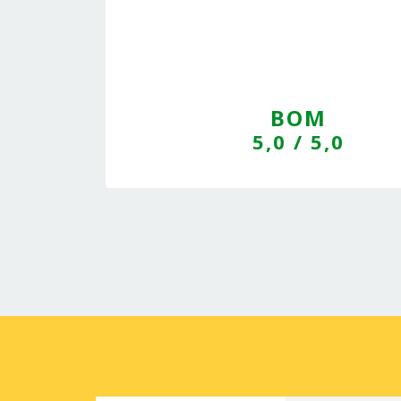
BOM
5,0
/ 5,0