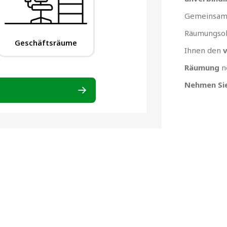
Gemeinsam 
Räumungsob
Ihnen den
v
Räumung
n
Nehmen Sie