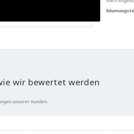
Nach Angebo
Räumungste
ie wir bewertet werden
tungen unserer Kunden.