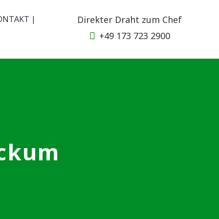
ONTAKT |
Direkter Draht zum Chef
+49 173 723 2900
eckum