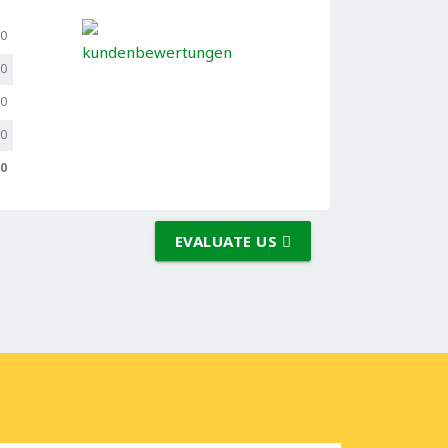
,0
,0
,0
,0
,0
EVALUATE US