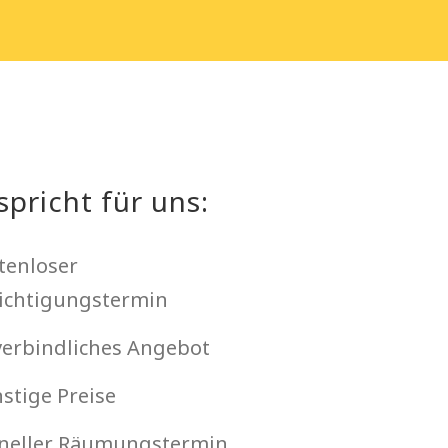
spricht für uns:
tenloser
ichtigungstermin
erbindliches Angebot
stige Preise
neller Räumungstermin