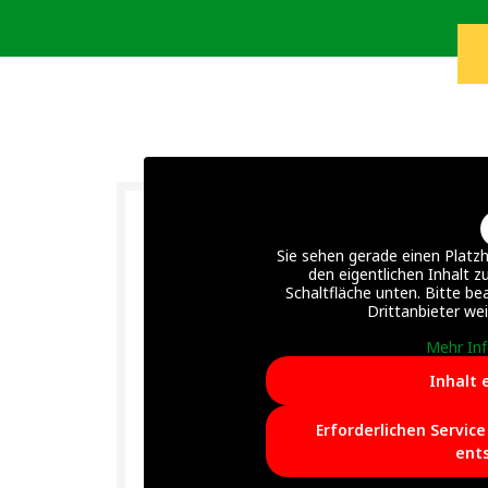
Sie sehen gerade einen Platzh
den eigentlichen Inhalt zu
Schaltfläche unten. Bitte be
Drittanbieter we
Mehr In
Inhalt 
Erforderlichen Servic
ent