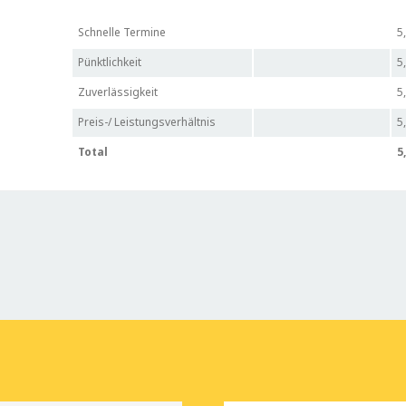
Schnelle Termine
5
Pünktlichkeit
5
Zuverlässigkeit
5
Preis-/ Leistungsverhältnis
5
Total
5