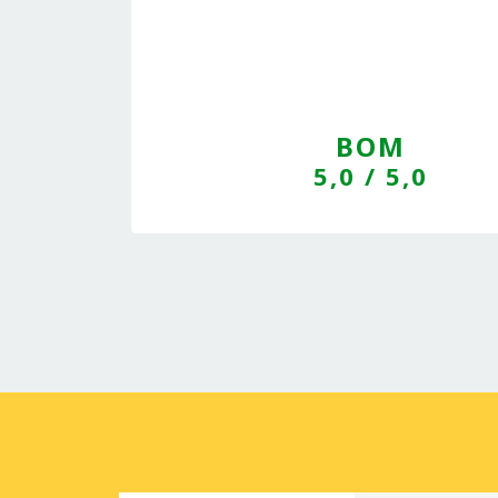
BOM
5,0
/ 5,0