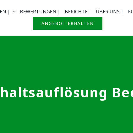
EN |
BEWERTUNGEN |
BERICHTE |
ÜBER UNS |
K
ANGEBOT ERHALTEN
haltsauflösung B