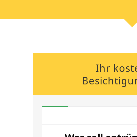
Ihr kost
Besichtigu