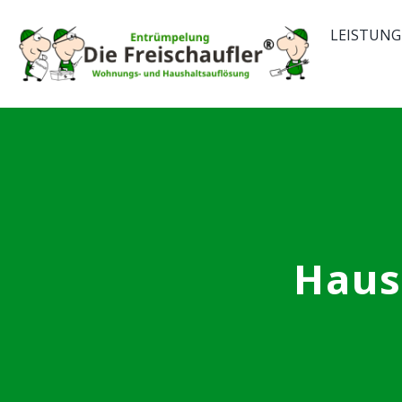
Skip
LEISTUNG
to
content
Haus