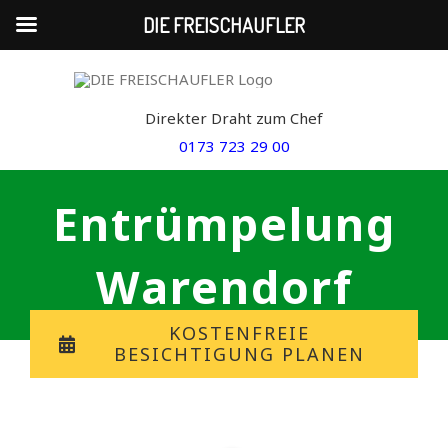
DIE FREISCHAUFLER
Skip
to
Direkter Draht zum Chef
content
0173 723 29 00
Entrümpelung
Warendorf
KOSTENFREIE
BESICHTIGUNG PLANEN