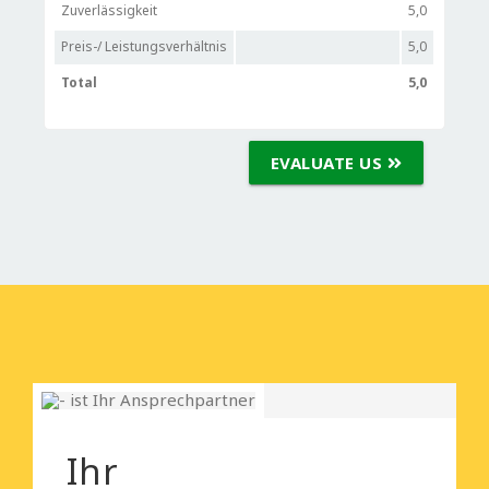
Zuverlässigkeit
5,0
Preis-/ Leistungsverhältnis
5,0
Total
5,0
EVALUATE US
Ihr