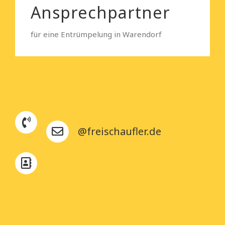
Ansprechpartner
für eine Entrümpelung in Warendorf
@freischaufler.de