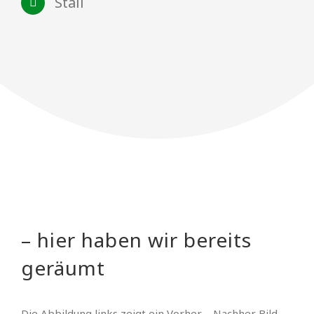
Stall
– hier haben wir bereits
geräumt
Die Abbildung links zeigt ein Vorher – Nachher Bild