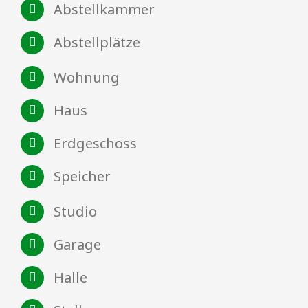
Abstellkammer
Abstellplätze
Wohnung
Haus
Erdgeschoss
Speicher
Studio
Garage
Halle