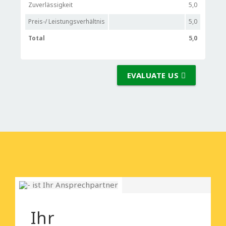
Zuverlässigkeit
5,0
Preis-/ Leistungsverhältnis
5,0
Total
5,0
EVALUATE US
Ihr