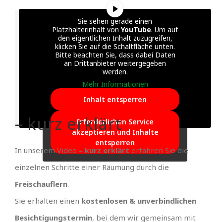
Sie sehen gerade einen
Platzhalterinhalt von
YouTube
. Um auf
den eigentlichen Inhalt zuzugreifen,
klicken Sie auf die Schaltfläche unten.
Bitte beachten Sie, dass dabei Daten
an Drittanbieter weitergegeben
werden.
Mehr Informationen
Inhalt entsperren
– kurz erklärt
Erforderlichen Service
akzeptieren und Inhalte
entsperren
In unserem Video
– kurz erklärt
erfahren Sie die
einzelnen Schritte einer Räumung durch die
Freischauflern
.
Sie erhalten einen
kostenlosen & unverbindlichen
Besichtigungstermin
, bei dem wir gemeinsam mit