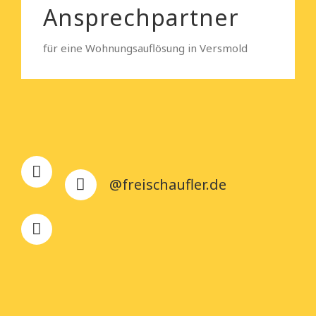
Ansprechpartner
für eine Wohnungsauflösung in Versmold
@freischaufler.de