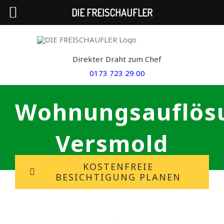
DIE FREISCHAUFLER
Skip
to
Direkter Draht zum Chef
content
0173 723 29 00
Wohnungsauflös
Versmold
KOSTENFREIE
BESICHTIGUNG PLANEN