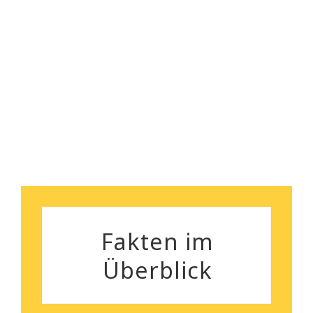
empfehlen!
Florian Maurer
Andrea Schiele
Fakten im
Überblick