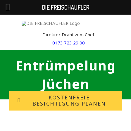
DIE FREISCHAUFLER
Skip
to
Direkter Draht zum Chef
content
0173 723 29 00
Entrümpelung
Jüchen
KOSTENFREIE
BESICHTIGUNG PLANEN