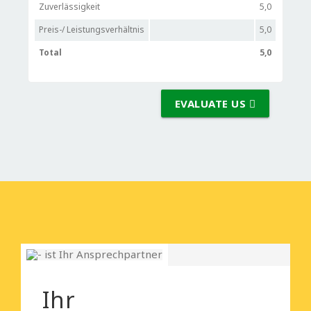
Zuverlässigkeit
5,0
Preis-/ Leistungsverhältnis
5,0
Total
5,0
EVALUATE US
Ihr