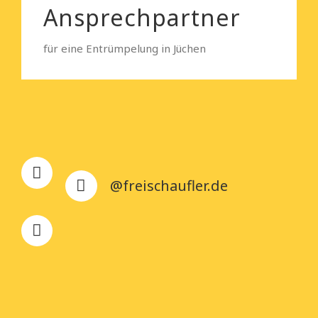
Ansprechpartner
für eine Entrümpelung in Jüchen
@freischaufler.de