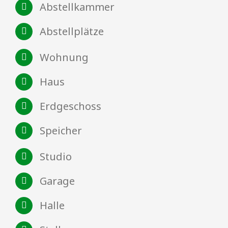
Abstellkammer
Abstellplätze
Wohnung
Haus
Erdgeschoss
Speicher
Studio
Garage
Halle