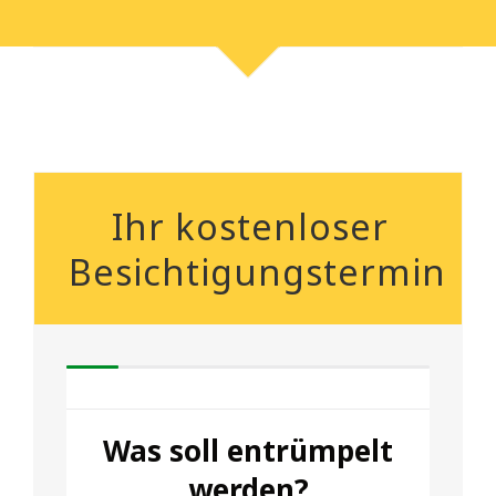
Ihr kostenloser
Besichtigungstermin