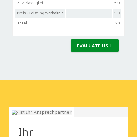
Zuverlässigkeit
5,0
Preis-/ Leistungsverhältnis
5,0
Total
5,0
EVALUATE US
Ihr