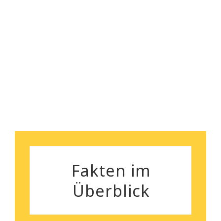
empfehlen!
Florian Maurer
Andrea Schiele
Fakten im
Überblick