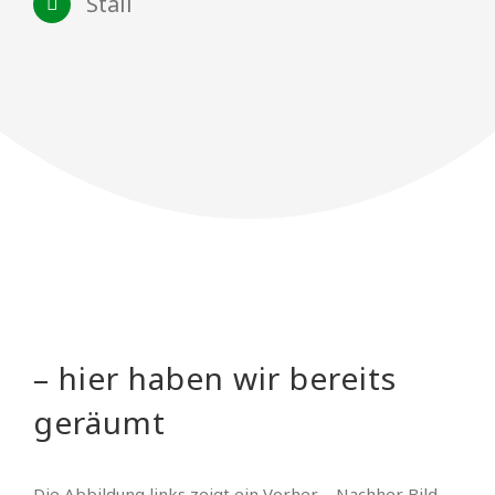
Stall
– hier haben wir bereits
geräumt
Die Abbildung links zeigt ein Vorher – Nachher Bild