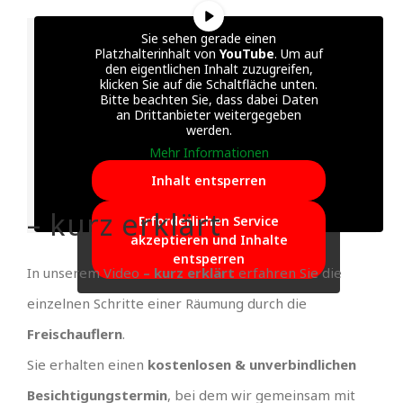
Sie sehen gerade einen
Platzhalterinhalt von
YouTube
. Um auf
den eigentlichen Inhalt zuzugreifen,
klicken Sie auf die Schaltfläche unten.
Bitte beachten Sie, dass dabei Daten
an Drittanbieter weitergegeben
werden.
Mehr Informationen
Inhalt entsperren
– kurz erklärt
Erforderlichen Service
akzeptieren und Inhalte
entsperren
In unserem Video
– kurz erklärt
erfahren Sie die
einzelnen Schritte einer Räumung durch die
Freischauflern
.
Sie erhalten einen
kostenlosen & unverbindlichen
Besichtigungstermin
, bei dem wir gemeinsam mit