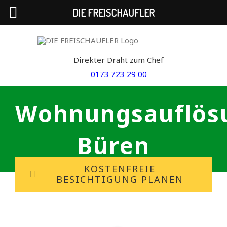
DIE FREISCHAUFLER
Skip
to
Direkter Draht zum Chef
content
0173 723 29 00
Wohnungsauflös
Büren
KOSTENFREIE
BESICHTIGUNG PLANEN