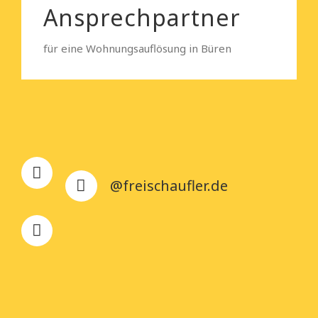
Ansprechpartner
für eine Wohnungsauflösung in Büren
@freischaufler.de