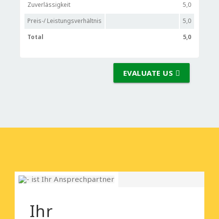
Zuverlässigkeit
5,0
Preis-/ Leistungsverhältnis
5,0
Total
5,0
EVALUATE US
Ihr