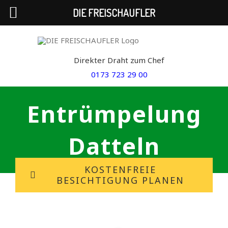
DIE FREISCHAUFLER
Skip
to
Direkter Draht zum Chef
content
0173 723 29 00
Entrümpelung
Datteln
KOSTENFREIE
BESICHTIGUNG PLANEN