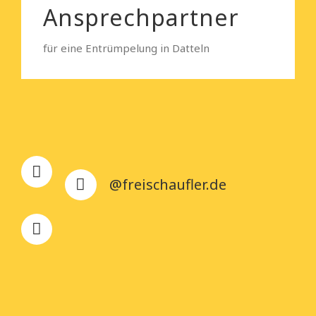
Ansprechpartner
für eine Entrümpelung in Datteln
@freischaufler.de