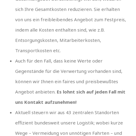
sich Ihre Gesamtkosten reduzieren. Sie erhalten
von uns ein freibleibendes Angebot zum Festpreis,
indem alle Kosten enthalten sind, wie z.B.
Entsorgungskosten, Mitarbeiterkosten,
Transportkosten etc.
Auch für den Fall, dass keine Werte oder
Gegenstände für die Verwertung vorhanden sind,
können wir Ihnen ein faires und preisbewußtes
Angebot anbieten.
Es lohnt sich auf jeden Fall mit
uns Kontakt aufzunehmen!
Aktuell steuern wir aus 43 zentralen Standorten
effizient bundesweit unsere Logistik; wobei kurze
Wege – Vermeidung von unnötigen Fahrten – und