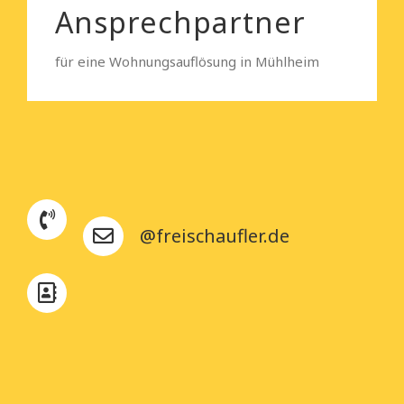
Ansprechpartner
für eine Wohnungsauflösung in Mühlheim
@freischaufler.de