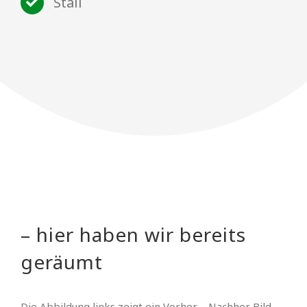
Stall
– hier haben wir bereits
geräumt
Die Abbildung links zeigt ein Vorher – Nachher Bild