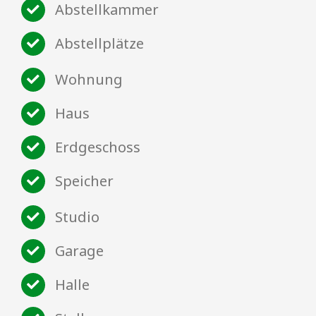
Abstellkammer
Abstellplätze
Wohnung
Haus
Erdgeschoss
Speicher
Studio
Garage
Halle