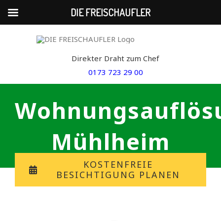
DIE FREISCHAUFLER
Skip
to
Direkter Draht zum Chef
content
0173 723 29 00
Wohnungsauflös
Mühlheim
KOSTENFREIE
BESICHTIGUNG PLANEN