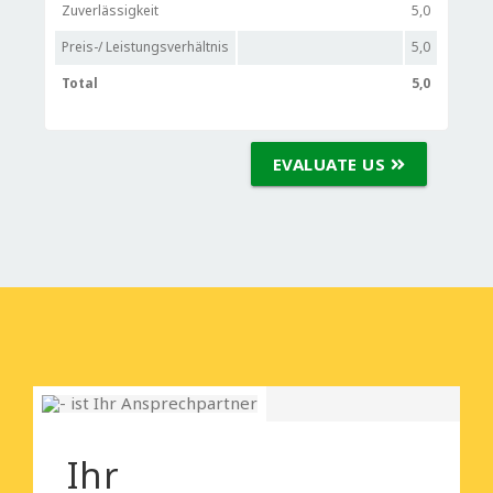
Zuverlässigkeit
5,0
Preis-/ Leistungsverhältnis
5,0
Total
5,0
EVALUATE US
Ihr