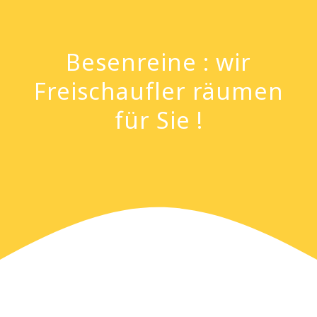
Besenreine : wir
Freischaufler räumen
für Sie !