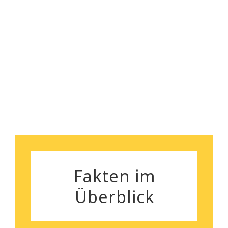
Florian Maurer
Andrea Schiele
Fakten im
Überblick