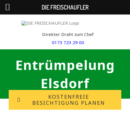
DIE FREISCHAUFLER
Skip
to
Direkter Draht zum Chef
content
0173 723 29 00
Entrümpelung
Elsdorf
KOSTENFREIE
BESICHTIGUNG PLANEN