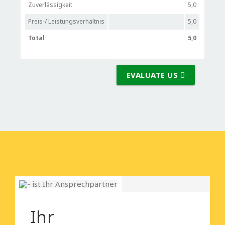
Zuverlässigkeit
5,0
Preis-/ Leistungsverhältnis
5,0
Total
5,0
EVALUATE US
Ihr