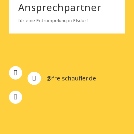
Ansprechpartner
für eine Entrümpelung in Elsdorf
@freischaufler.de