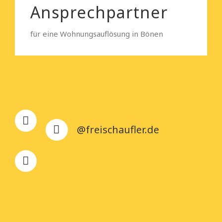
Ansprechpartner
für eine Wohnungsauflösung in Bönen
@freischaufler.de