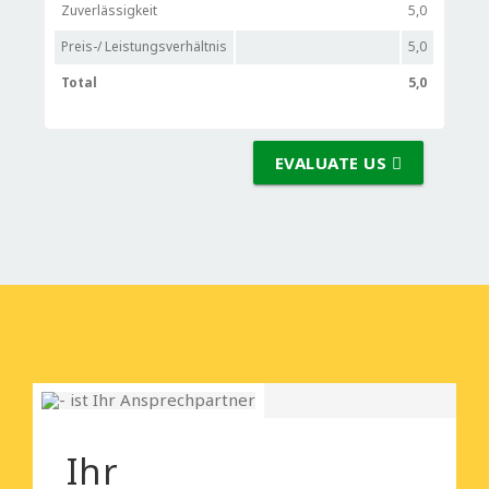
Zuverlässigkeit
5,0
Preis-/ Leistungsverhältnis
5,0
Total
5,0
EVALUATE US
Ihr