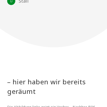
Stall
– hier haben wir bereits
geräumt
Die Abbildung links zeigt ein Vorher – Nachher Bild