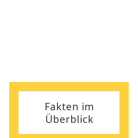
empfehlen!
Florian Maurer
Andrea Schiele
Fakten im
Überblick