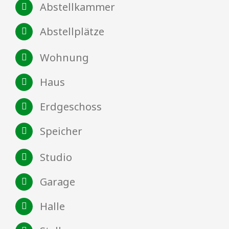
Abstellkammer
Abstellplätze
Wohnung
Haus
Erdgeschoss
Speicher
Studio
Garage
Halle