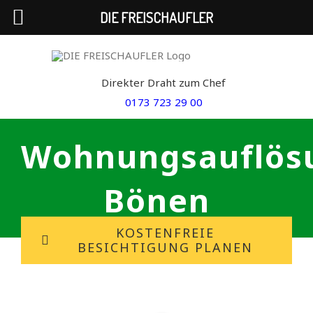
DIE FREISCHAUFLER
Skip
to
Direkter Draht zum Chef
content
0173 723 29 00
Wohnungsauflös
Bönen
KOSTENFREIE
BESICHTIGUNG PLANEN