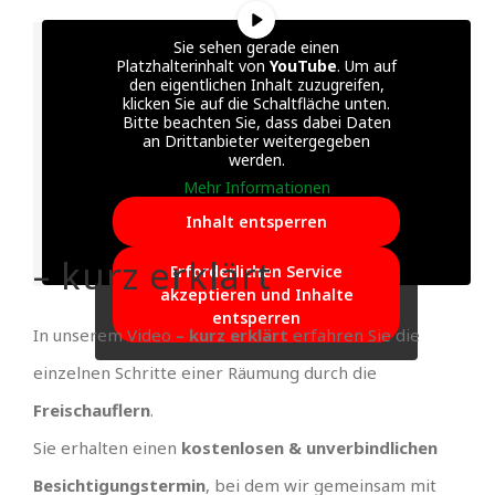
Sie sehen gerade einen
Platzhalterinhalt von
YouTube
. Um auf
den eigentlichen Inhalt zuzugreifen,
klicken Sie auf die Schaltfläche unten.
Bitte beachten Sie, dass dabei Daten
an Drittanbieter weitergegeben
werden.
Mehr Informationen
Inhalt entsperren
– kurz erklärt
Erforderlichen Service
akzeptieren und Inhalte
entsperren
In unserem Video
– kurz erklärt
erfahren Sie die
einzelnen Schritte einer Räumung durch die
Freischauflern
.
Sie erhalten einen
kostenlosen & unverbindlichen
Besichtigungstermin
, bei dem wir gemeinsam mit