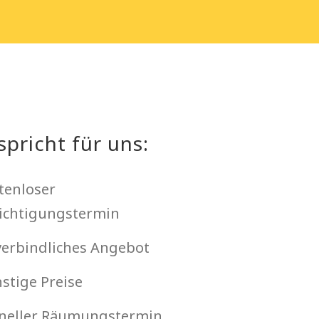
spricht für uns:
tenloser
ichtigungstermin
erbindliches Angebot
stige Preise
neller Räumungstermin