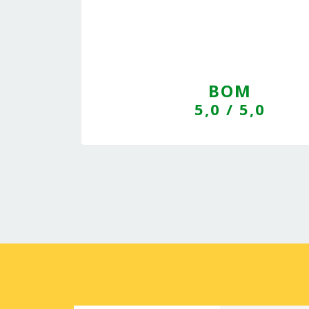
BOM
5,0
/ 5,0