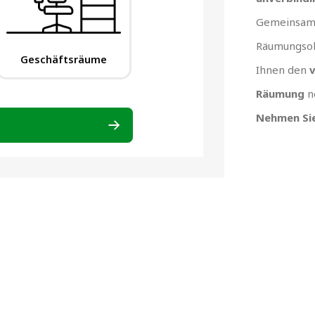
Gemeinsam 
Räumungsob
Ihnen den
v
Räumung
n
Nehmen Sie