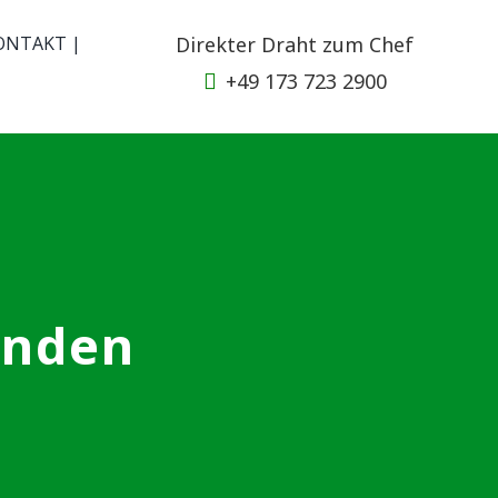
ONTAKT |
Direkter Draht zum Chef
+49 173 723 2900
enden