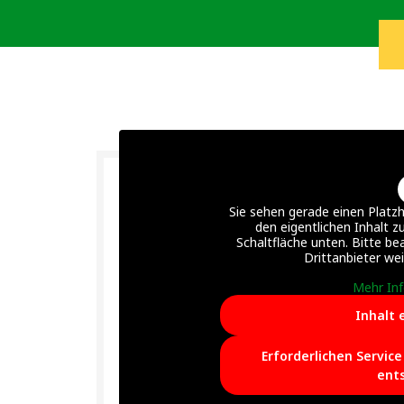
Sie sehen gerade einen Platzh
den eigentlichen Inhalt zu
Schaltfläche unten. Bitte be
Drittanbieter we
Mehr In
Inhalt 
Erforderlichen Servic
ent