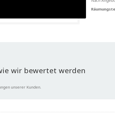
Nach Angebo
Räumungste
ie wir bewertet werden
tungen unserer Kunden.