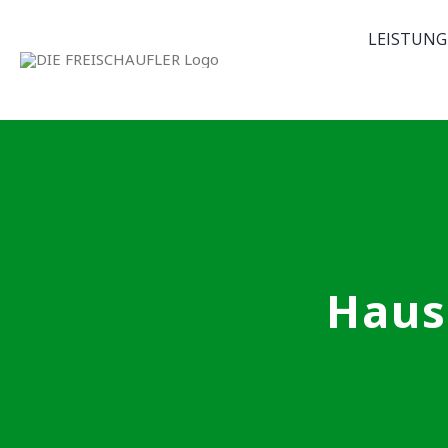
Skip
LEISTUNG
to
content
Haus