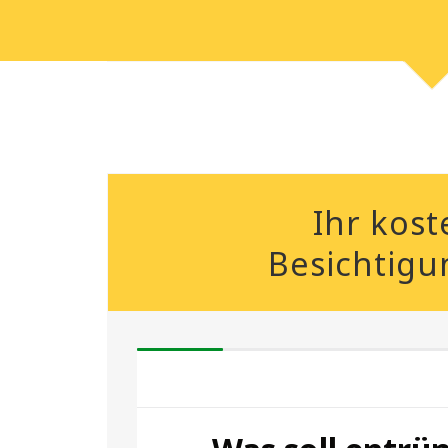
Ihr kost
Besichtigu