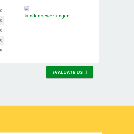
,0
,0
,0
,0
,0
EVALUATE US