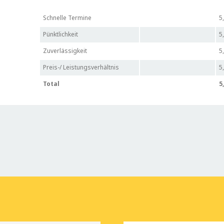
Schnelle Termine
5
Pünktlichkeit
5
Zuverlässigkeit
5
Preis-/ Leistungsverhältnis
5
Total
5