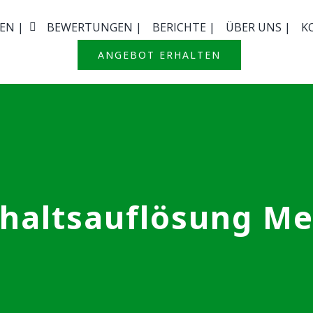
EN |
BEWERTUNGEN |
BERICHTE |
ÜBER UNS |
K
ANGEBOT ERHALTEN
haltsauflösung M