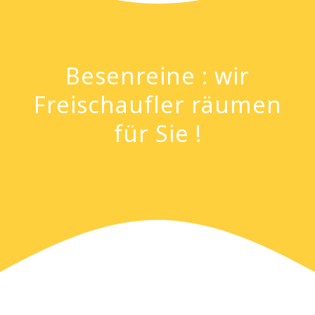
Besenreine : wir
Freischaufler räumen
für Sie !