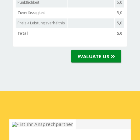
Pünktlichkeit
5,0
Zuverlässigkeit
5,0
Preis-/ Leistungsverhältnis
5,0
Total
5,0
EVALUATE US