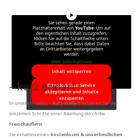
Sie sehen gerade einen
Platzhalterinhalt von
YouTube
. Um auf
den eigentlichen Inhalt zuzugreifen,
klicken Sie auf die Schaltfläche unten.
Bitte beachten Sie, dass dabei Daten
an Drittanbieter weitergegeben
werden.
Mehr Informationen
Inhalt entsperren
– kurz erklärt
Erforderlichen Service
akzeptieren und Inhalte
entsperren
In unserem Video
– kurz erklärt
erfahren Sie die
einzelnen Schritte einer Räumung durch die
Freischauflern
.
Sie erhalten einen
kostenlosen & unverbindlichen