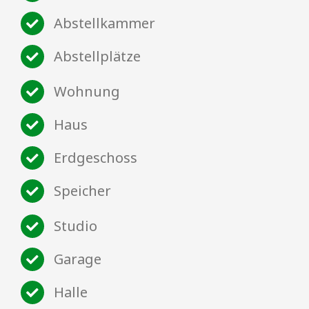
Abstellkammer
Abstellplätze
Wohnung
Haus
Erdgeschoss
Speicher
Studio
Garage
Halle