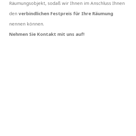
Räumungsobjekt, sodaß wir Ihnen im Anschluss Ihnen
den
verbindlichen Festpreis für Ihre Räumung
nennen können.
Nehmen Sie Kontakt mit uns auf!
TEAM GUT, ALLES GUT
PREISGÜNSTIGSTER