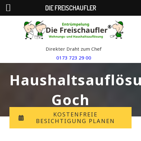
DIE FREISCHAUFLER
Skip
to
content
Direkter Draht zum Chef
0173 723 29 00
Haushaltsauflös
Goch
KOSTENFREIE
BESICHTIGUNG PLANEN