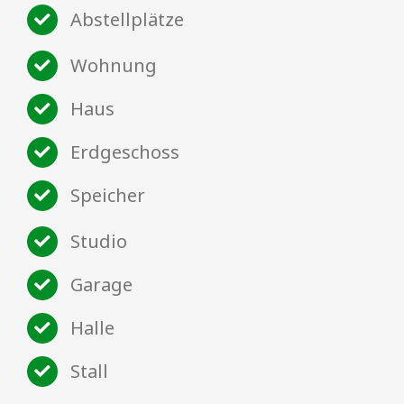
Abstellplätze
Wohnung
Haus
Erdgeschoss
Speicher
Studio
Garage
Halle
Stall