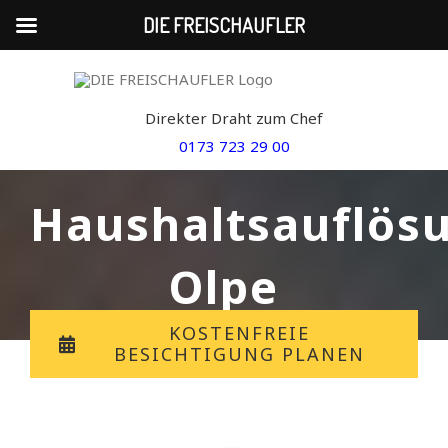
DIE FREISCHAUFLER
Skip
to
Direkter Draht zum Chef
content
0173 723 29 00
Haushaltsauflös
Olpe
KOSTENFREIE
BESICHTIGUNG PLANEN