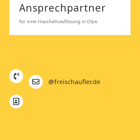
Ansprechpartner
für eine Haushaltsauflösung in Olpe
@freischaufler.de