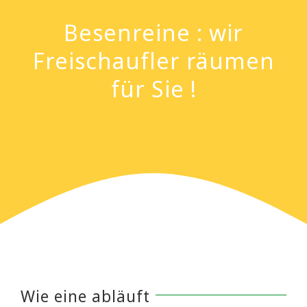
Besenreine : wir
Freischaufler räumen
für Sie !
Wie eine abläuft