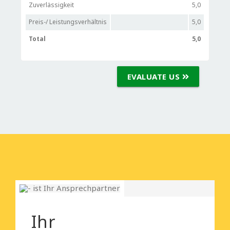
Zuverlässigkeit
5,0
Preis-/ Leistungsverhältnis
5,0
Total
5,0
EVALUATE US
Ihr