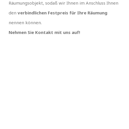
Räumungsobjekt, sodaß wir Ihnen im Anschluss Ihnen
den
verbindlichen Festpreis für Ihre Räumung
nennen können.
Nehmen Sie Kontakt mit uns auf!
IHR TEAM, EINFACH
UNSCHLAGBARES