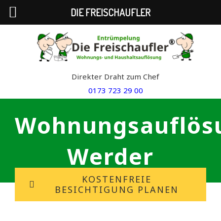
DIE FREISCHAUFLER
Skip
to
content
Direkter Draht zum Chef
0173 723 29 00
Wohnungsauflös
Werder
KOSTENFREIE
BESICHTIGUNG PLANEN