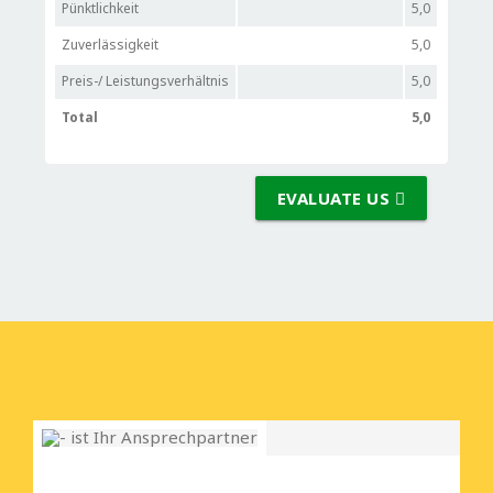
Pünktlichkeit
5,0
Zuverlässigkeit
5,0
Preis-/ Leistungsverhältnis
5,0
Total
5,0
EVALUATE US