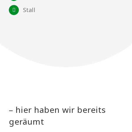
Stall
– hier haben wir bereits
geräumt