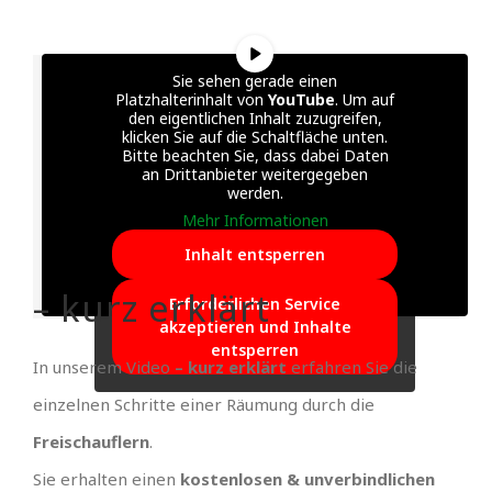
Sie sehen gerade einen
Platzhalterinhalt von
YouTube
. Um auf
den eigentlichen Inhalt zuzugreifen,
klicken Sie auf die Schaltfläche unten.
Bitte beachten Sie, dass dabei Daten
an Drittanbieter weitergegeben
werden.
Mehr Informationen
Inhalt entsperren
– kurz erklärt
Erforderlichen Service
akzeptieren und Inhalte
entsperren
In unserem Video
– kurz erklärt
erfahren Sie die
einzelnen Schritte einer Räumung durch die
Freischauflern
.
Sie erhalten einen
kostenlosen & unverbindlichen