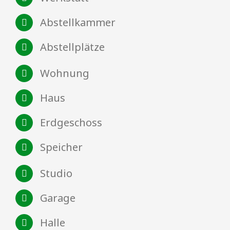
Abstellkammer
Abstellplätze
Wohnung
Haus
Erdgeschoss
Speicher
Studio
Garage
Halle