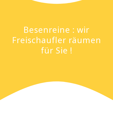
Besenreine : wir
Freischaufler räumen
für Sie !