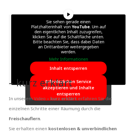
Sie sehen gerade einen
Platzhalterinhalt von
YouTube
. Um auf
den eigentlichen Inhalt zuzugreifen,
klicken Sie auf die Schaltfläche unten.
Bitte beachten Sie, dass dabei Daten
an Drittanbieter weitergegeben
werden.
Mehr Informationen
Inhalt entsperren
– kurz erklärt
Erforderlichen Service
akzeptieren und Inhalte
entsperren
In unserem Video
– kurz erklärt
erfahren Sie die
einzelnen Schritte einer Räumung durch die
Freischauflern
.
Sie erhalten einen
kostenlosen & unverbindlichen