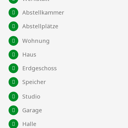
Abstellkammer
Abstellplätze
Wohnung
Haus
Erdgeschoss
Speicher
Studio
Garage
Halle