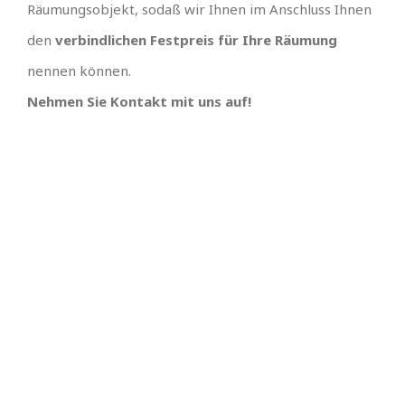
Räumungsobjekt, sodaß wir Ihnen im Anschluss Ihnen
den
verbindlichen Festpreis für Ihre Räumung
nennen können.
Nehmen Sie Kontakt mit uns auf!
IHR TEAM, EINFACH
UNSCHLAGBARES