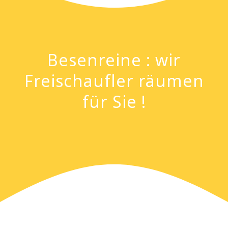
Besenreine : wir
Freischaufler räumen
für Sie !