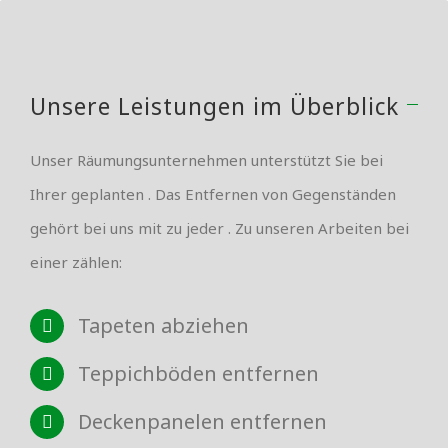
Unsere Leistungen im Überblick
Unser Räumungsunternehmen unterstützt Sie bei
Ihrer geplanten . Das Entfernen von Gegenständen
gehört bei uns mit zu jeder . Zu unseren Arbeiten bei
einer zählen:
Tapeten abziehen
Teppichböden entfernen
Deckenpanelen entfernen