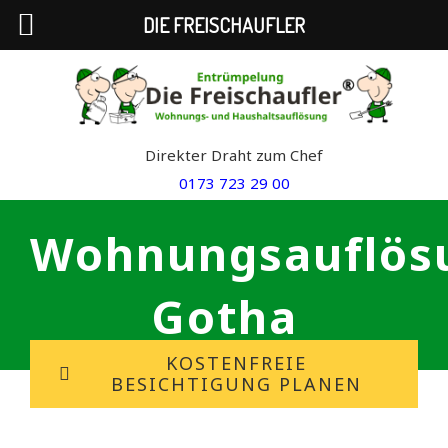
DIE FREISCHAUFLER
Skip
to
content
Direkter Draht zum Chef
0173 723 29 00
Wohnungsauflös
Gotha
KOSTENFREIE
BESICHTIGUNG PLANEN