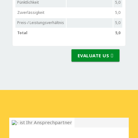
Pünktlichkeit
5,0
Zuverlässigkeit
5,0
Preis-/ Leistungsverhältnis
5,0
Total
5,0
EVALUATE US