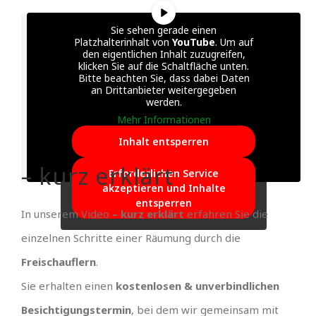
Sie sehen gerade einen
Platzhalterinhalt von
YouTube
. Um auf
den eigentlichen Inhalt zuzugreifen,
klicken Sie auf die Schaltfläche unten.
Bitte beachten Sie, dass dabei Daten
an Drittanbieter weitergegeben
werden.
Mehr Informationen
Inhalt entsperren
– kurz erklärt
Erforderlichen Service
akzeptieren und Inhalte
entsperren
In unserem Video
– kurz erklärt
erfahren Sie die
einzelnen Schritte einer Räumung durch die
Freischauflern
.
Sie erhalten einen
kostenlosen & unverbindlichen
Besichtigungstermin
, bei dem wir gemeinsam mit