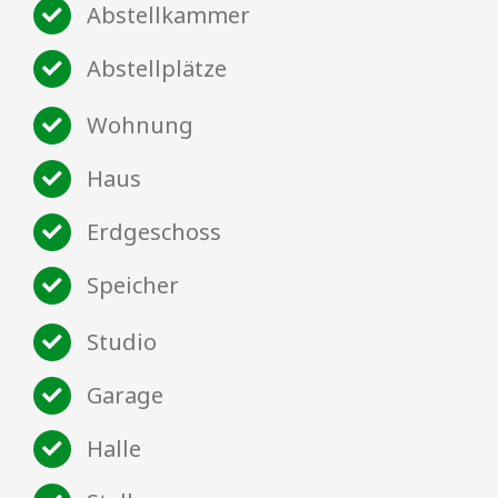
Abstellkammer
Abstellplätze
Wohnung
Haus
Erdgeschoss
Speicher
Studio
Garage
Halle