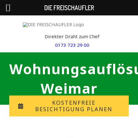
DIE FREISCHAUFLER
Skip
to
Direkter Draht zum Chef
content
0173 723 29 00
Wohnungsauflös
Weimar
KOSTENFREIE
BESICHTIGUNG PLANEN