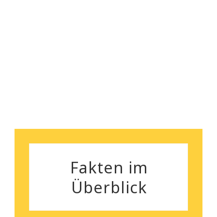
Florian Maurer
Andrea Schiele
Fakten im
Überblick