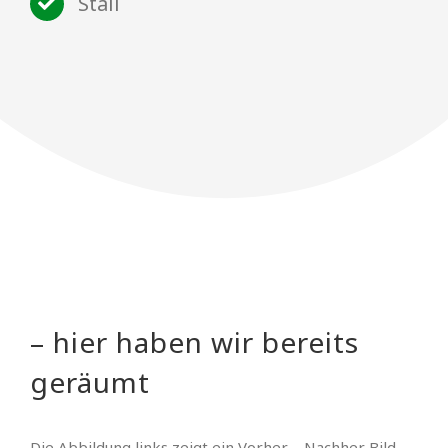
Stall
– hier haben wir bereits
geräumt
Die Abbildung links zeigt ein Vorher – Nachher Bild