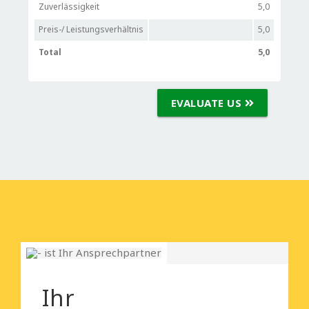
Zuverlässigkeit
5,0
Preis-/ Leistungsverhältnis
5,0
Total
5,0
EVALUATE US
Ihr