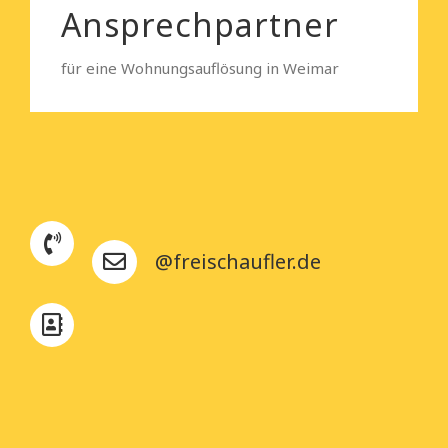
Ansprechpartner
für eine Wohnungsauflösung in Weimar
@freischaufler.de