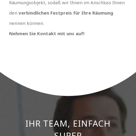
Räumungsobjekt, sodaß wir Ihnen im Anschluss Ihnen
den
verbindlichen Festpreis für Ihre Räumung
nennen können.
Nehmen Sie Kontakt mit uns auf!
IHR TEAM, EINFACH
UNSCHLAGBARES
ANGEBOT MIT
SUPER