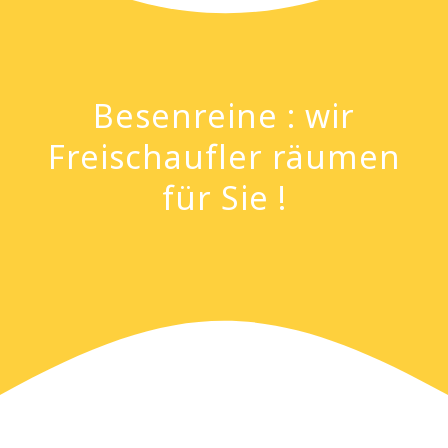
Besenreine : wir
Freischaufler räumen
für Sie !