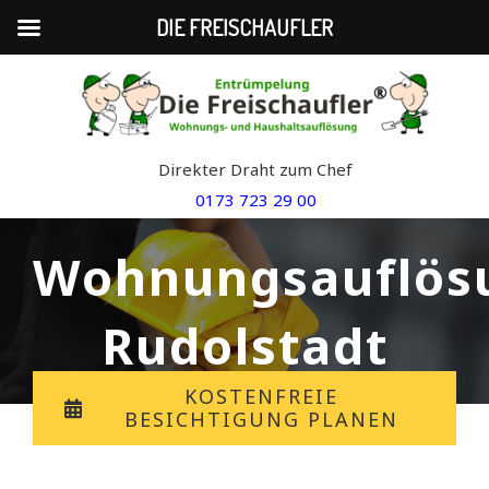
DIE FREISCHAUFLER
Skip
to
content
Direkter Draht zum Chef
0173 723 29 00
Wohnungsauflös
Rudolstadt
KOSTENFREIE
BESICHTIGUNG PLANEN