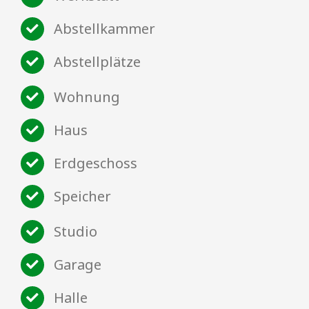
Abstellkammer
Abstellplätze
Wohnung
Haus
Erdgeschoss
Speicher
Studio
Garage
Halle