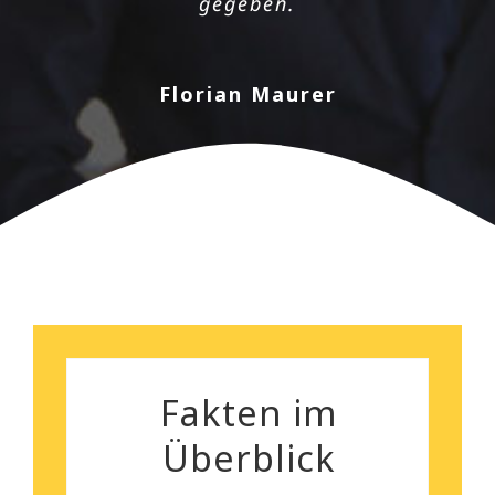
gegeben.
kann euch wirklich empfehlen!
Florian Maurer
Andrea Schiele
Fakten im
Überblick