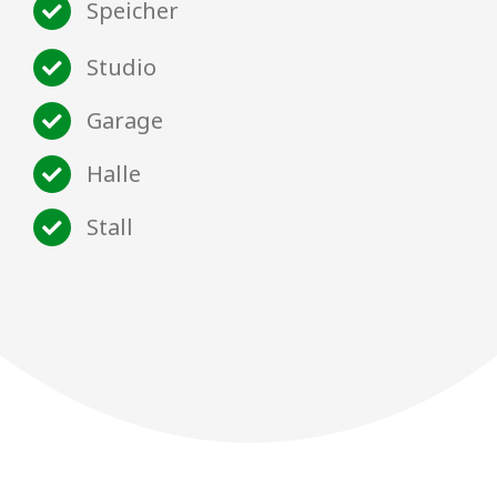
Speicher
Studio
Garage
Halle
Stall