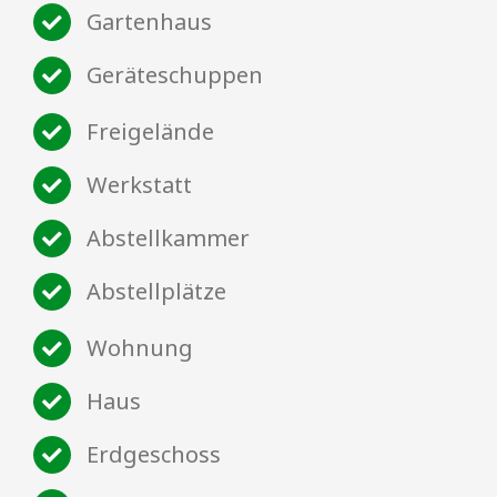
Gartenhaus
Geräteschuppen
Freigelände
Werkstatt
Abstellkammer
Abstellplätze
Wohnung
Haus
Erdgeschoss