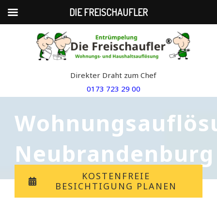
DIE FREISCHAUFLER
Skip
to
content
Direkter Draht zum Chef
0173 723 29 00
Wohnungsauflös
Neubrandenburg
KOSTENFREIE
BESICHTIGUNG PLANEN