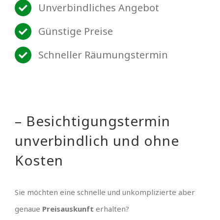
Unverbindliches Angebot
Günstige Preise
Schneller Räumungstermin
– Besichtigungstermin
unverbindlich und ohne
Kosten
Sie möchten eine schnelle und unkomplizierte aber
genaue
Preisauskunft
erhalten?