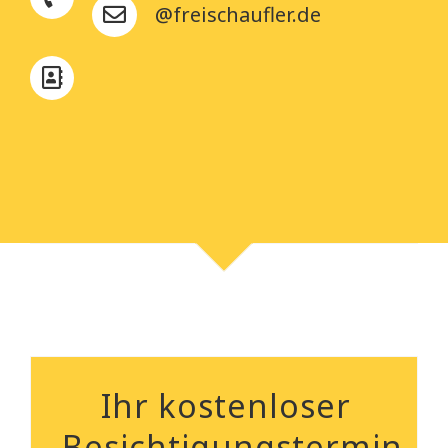
@freischaufler.de
Ihr kostenloser
Besichtigungstermin