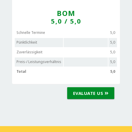
BOM
5,0
/ 5,0
Schnelle Termine
5,0
Pünktlichkeit
5,0
Zuverlässigkeit
5,0
Preis-/ Leistungsverhältnis
5,0
Total
5,0
EVALUATE US