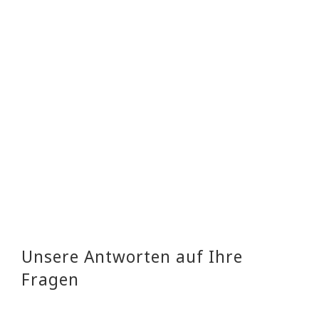
zu weit! ⭐ ⭐ ⭐ ⭐ ⭐
– Telefon:
Unsere Antworten auf Ihre
Fragen