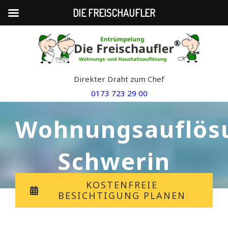
DIE FREISCHAUFLER
Skip
to
content
Direkter Draht zum Chef
0173 723 29 00
Wohnungsauflös
Schwerin
KOSTENFREIE
BESICHTIGUNG PLANEN