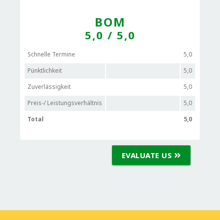
BOM
5,0
/ 5,0
Schnelle Termine
5,0
Pünktlichkeit
5,0
Zuverlässigkeit
5,0
Preis-/ Leistungsverhältnis
5,0
Total
5,0
EVALUATE US