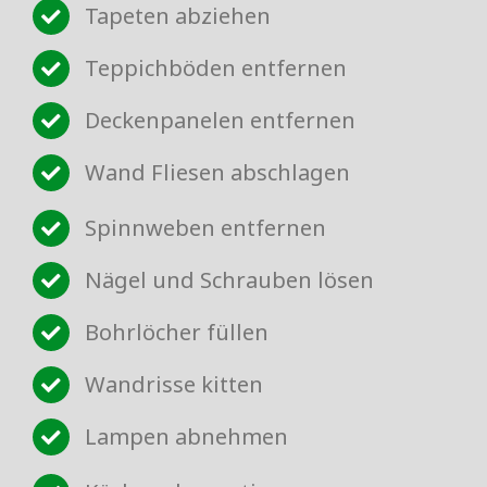
Tapeten abziehen
Teppichböden entfernen
Deckenpanelen entfernen
Wand Fliesen abschlagen
Spinnweben entfernen
Nägel und Schrauben lösen
Bohrlöcher füllen
Wandrisse kitten
Lampen abnehmen