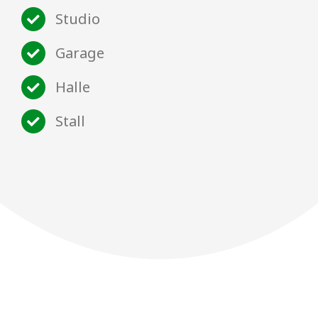
Studio
Garage
Halle
Stall