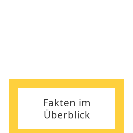
empfehlen!
Florian Maurer
Andrea Schiele
Fakten im
Überblick