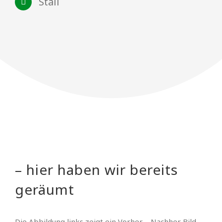
Stall
– hier haben wir bereits
geräumt
Die Abbildung links zeigt ein Vorher – Nachher Bild