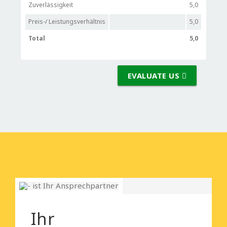
Zuverlässigkeit
5,0
Preis-/ Leistungsverhältnis
5,0
Total
5,0
EVALUATE US
Ihr