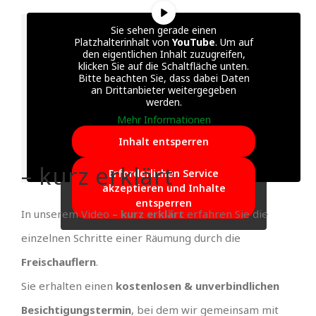
Sie sehen gerade einen
Platzhalterinhalt von
YouTube
. Um auf
den eigentlichen Inhalt zuzugreifen,
klicken Sie auf die Schaltfläche unten.
Bitte beachten Sie, dass dabei Daten
an Drittanbieter weitergegeben
werden.
Mehr Informationen
Inhalt entsperren
– kurz erklärt
Erforderlichen Service
akzeptieren und Inhalte
entsperren
In unserem Video
– kurz erklärt
erfahren Sie die
einzelnen Schritte einer Räumung durch die
Freischauflern
.
Sie erhalten einen
kostenlosen & unverbindlichen
Besichtigungstermin
, bei dem wir gemeinsam mit