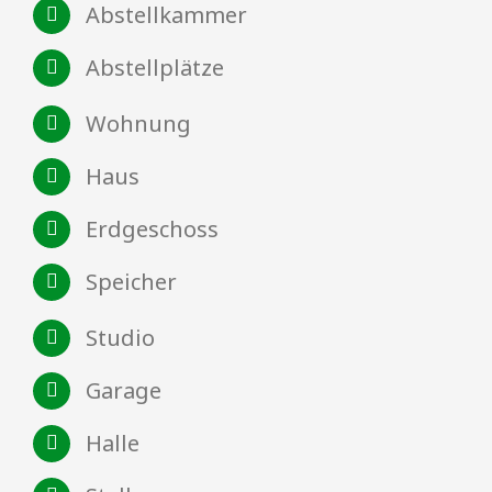
Abstellkammer
Abstellplätze
Wohnung
Haus
Erdgeschoss
Speicher
Studio
Garage
Halle