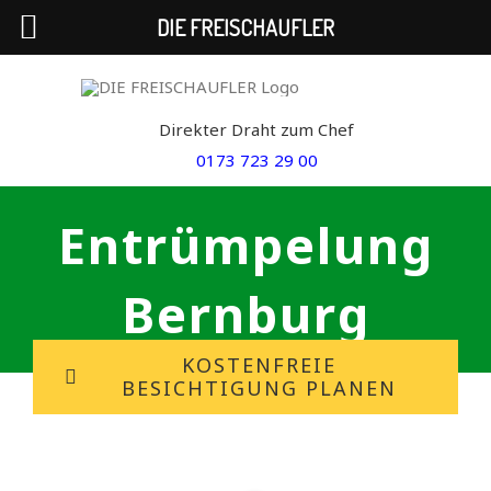
DIE FREISCHAUFLER
Skip
to
Direkter Draht zum Chef
content
0173 723 29 00
Entrümpelung
Bernburg
KOSTENFREIE
BESICHTIGUNG PLANEN