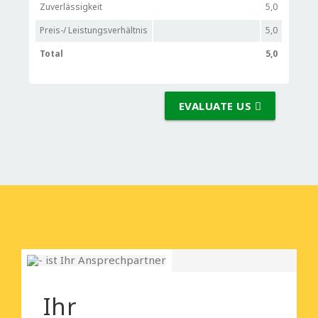
Zuverlässigkeit
5,0
Preis-/ Leistungsverhältnis
5,0
Total
5,0
EVALUATE US
Ihr