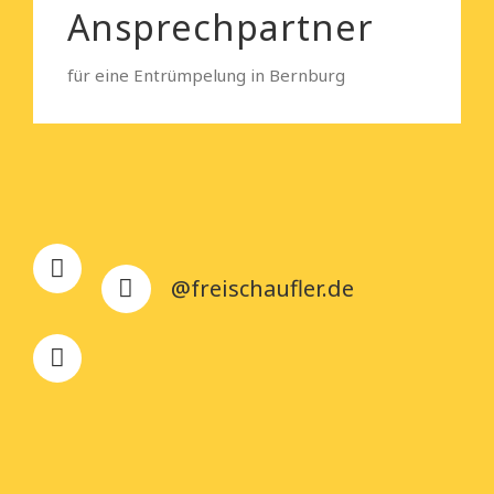
Ansprechpartner
für eine Entrümpelung in Bernburg
@freischaufler.de