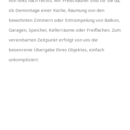
von links nach rechts. Wir Freischaufler sind für Sie da,
ob Demontage einer Küche, Räumung von den
bewohnten Zimmern oder Entrümpelung von Balkon,
Garagen, Speicher, Kellerräume oder Freiflächen. Zum
vereinbarten Zeitpunkt erfolgt von uns die
besenreine Übergabe Ihres Objektes, einfach
unkompliziert.