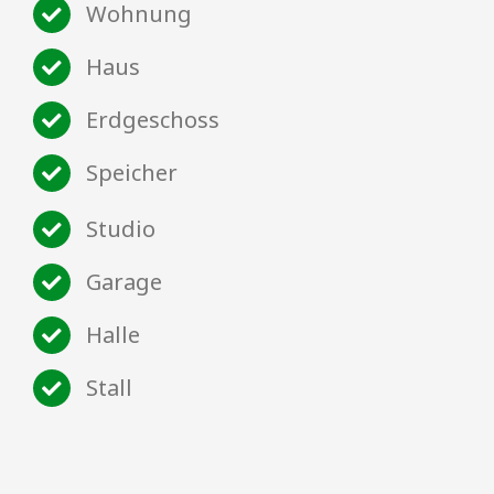
Wohnung
Haus
Erdgeschoss
Speicher
Studio
Garage
Halle
Stall