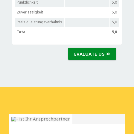
Pünktlichkeit
5,0
Zuverlässigkeit
5,0
Preis-/ Leistungsverhältnis
5,0
Total
5,0
EVALUATE US