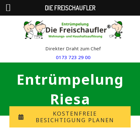
DIE FREISCHAUFLER
Skip
to
content
Direkter Draht zum Chef
0173 723 29 00
Entrümpelung
Riesa
KOSTENFREIE
BESICHTIGUNG PLANEN