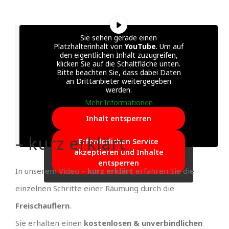
Sie sehen gerade einen
Platzhalterinhalt von
YouTube
. Um auf
den eigentlichen Inhalt zuzugreifen,
klicken Sie auf die Schaltfläche unten.
Bitte beachten Sie, dass dabei Daten
an Drittanbieter weitergegeben
werden.
Mehr Informationen
Inhalt entsperren
– kurz erklärt
Erforderlichen Service
akzeptieren und Inhalte
entsperren
In unserem Video
– kurz erklärt
erfahren Sie die
einzelnen Schritte einer Räumung durch die
Freischauflern
.
Sie erhalten einen
kostenlosen & unverbindlichen