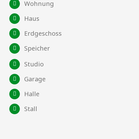
Wohnung
Haus
Erdgeschoss
Speicher
Studio
Garage
Halle
Stall