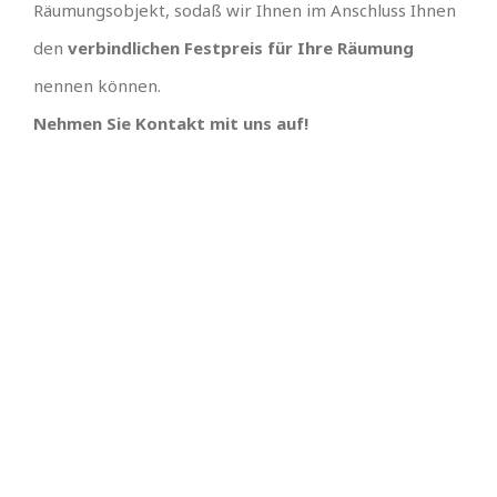
Räumungsobjekt, sodaß wir Ihnen im Anschluss Ihnen
den
verbindlichen Festpreis für Ihre Räumung
nennen können.
Nehmen Sie Kontakt mit uns auf!
TOLLES TEAM
SCHNELLE
TERMINVERGABE UND