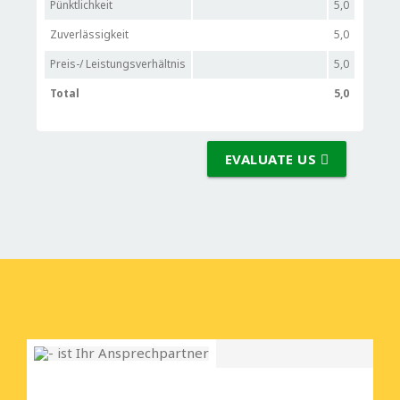
Pünktlichkeit
5,0
Zuverlässigkeit
5,0
Preis-/ Leistungsverhältnis
5,0
Total
5,0
EVALUATE US