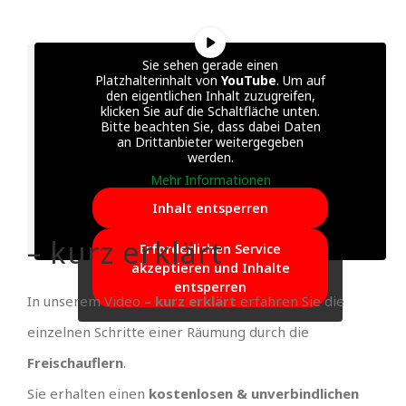
Sie sehen gerade einen
Platzhalterinhalt von
YouTube
. Um auf
den eigentlichen Inhalt zuzugreifen,
klicken Sie auf die Schaltfläche unten.
Bitte beachten Sie, dass dabei Daten
an Drittanbieter weitergegeben
werden.
Mehr Informationen
Inhalt entsperren
– kurz erklärt
Erforderlichen Service
akzeptieren und Inhalte
entsperren
In unserem Video
– kurz erklärt
erfahren Sie die
einzelnen Schritte einer Räumung durch die
Freischauflern
.
Sie erhalten einen
kostenlosen & unverbindlichen