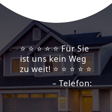
⭐ ⭐ ⭐ ⭐ ⭐ Für Sie
ist uns kein Weg
zu weit! ⭐ ⭐ ⭐ ⭐ ⭐
– Telefon: