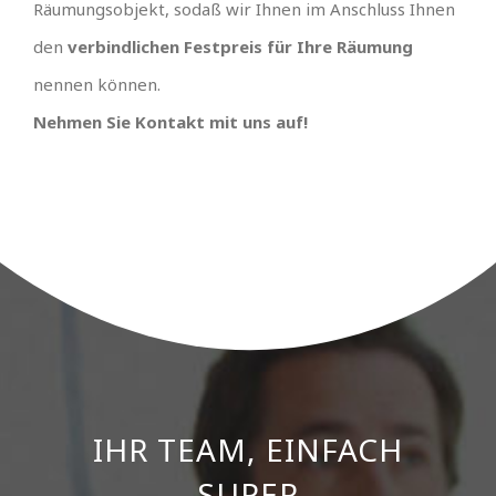
Räumungsobjekt, sodaß wir Ihnen im Anschluss Ihnen
den
verbindlichen Festpreis für Ihre Räumung
nennen können.
Nehmen Sie Kontakt mit uns auf!
IHR TEAM, EINFACH
UNSCHLAGBARES
ANGEBOT MIT
SUPER