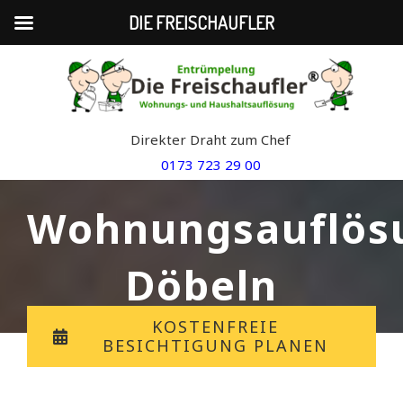
DIE FREISCHAUFLER
Skip
to
content
Direkter Draht zum Chef
0173 723 29 00
Wohnungsauflös
Döbeln
KOSTENFREIE
BESICHTIGUNG PLANEN