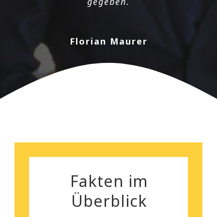
gegeben.
kann euch wirklich empfehlen!
Florian Maurer
Andrea Schiele
Fakten im
Überblick