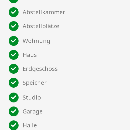
Abstellkammer
Abstellplätze
Wohnung
Haus
Erdgeschoss
Speicher
Studio
Garage
Halle