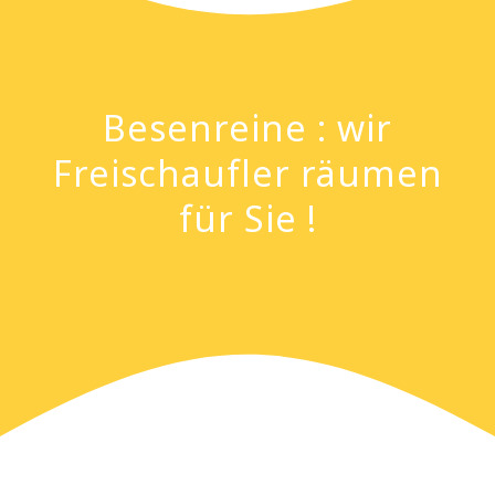
Besenreine : wir
Freischaufler räumen
für Sie !