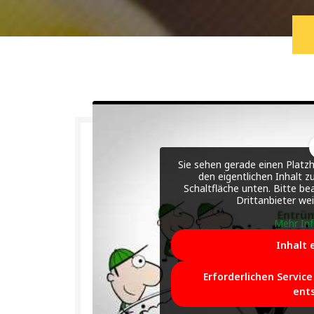
Sie sehen gerade einen Platzh
den eigentlichen Inhalt zu
Schaltfläche unten. Bitte be
Drittanbieter we
Mehr In
Inhalt 
Erforderlichen Servic
ent