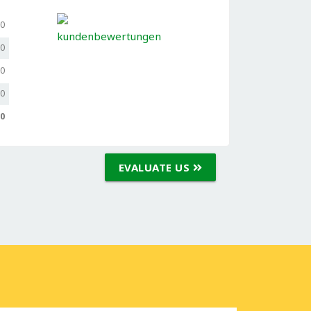
,0
,0
,0
,0
,0
EVALUATE US