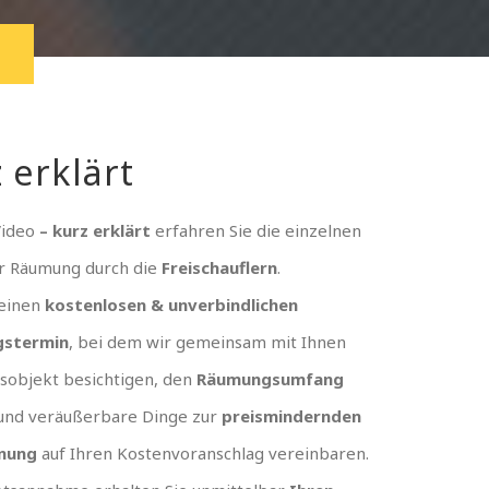
 erklärt
Video
– kurz erklärt
erfahren Sie die einzelnen
er Räumung durch die
Freischauflern
.
 einen
kostenlosen & unverbindlichen
gstermin
, bei dem wir gemeinsam mit Ihnen
sobjekt besichtigen, den
Räumungsumfang
und veräußerbare Dinge zur
preismindernden
nung
auf Ihren Kostenvoranschlag vereinbaren.