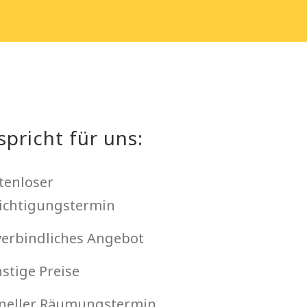
spricht für uns:
tenloser
ichtigungstermin
erbindliches Angebot
stige Preise
neller Räumungstermin