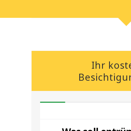
Ihr kost
Besichtigu