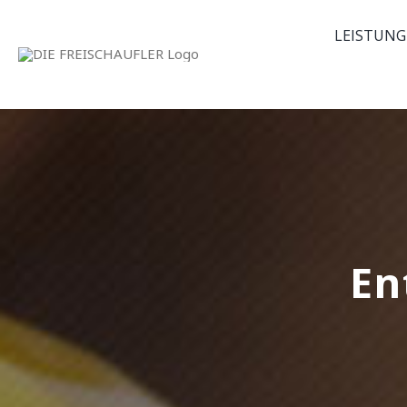
Skip
LEISTUNG
to
content
En