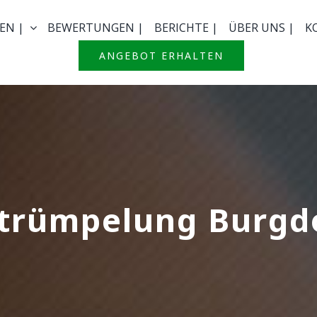
EN |
BEWERTUNGEN |
BERICHTE |
ÜBER UNS |
K
ANGEBOT ERHALTEN
trümpelung Burgd