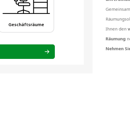
Gemeinsam 
Räumungsob
Ihnen den
v
Räumung
n
Nehmen Sie