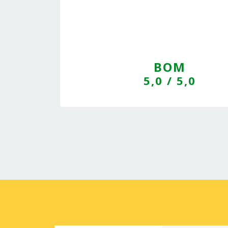
BOM
5,0
/ 5,0