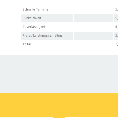
Schnelle Termine
5
Pünktlichkeit
5
Zuverlässigkeit
5
Preis-/ Leistungsverhältnis
5
Total
5