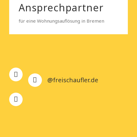
Ansprechpartner
für eine Wohnungsauflösung in Bremen
@freischaufler.de