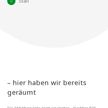
Stall
– hier haben wir bereits
geräumt
Die Abbildung links zeigt ein Vorher – Nachher Bild