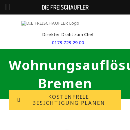
DIE FREISCHAUFLER
Skip
to
Direkter Draht zum Chef
content
0173 723 29 00
Wohnungsauflös
Bremen
KOSTENFREIE
BESICHTIGUNG PLANEN