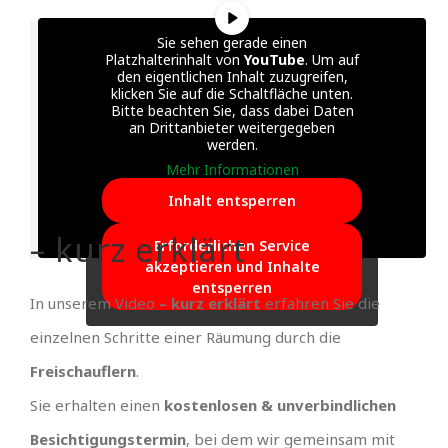
Sie sehen gerade einen
Platzhalterinhalt von
YouTube
. Um auf
den eigentlichen Inhalt zuzugreifen,
klicken Sie auf die Schaltfläche unten.
Bitte beachten Sie, dass dabei Daten
an Drittanbieter weitergegeben
werden.
Mehr Informationen
Inhalt entsperren
– kurz erklärt
Erforderlichen Service
akzeptieren und Inhalte
entsperren
In unserem Video
– kurz erklärt
erfahren Sie die
einzelnen Schritte einer Räumung durch die
Freischauflern
.
Sie erhalten einen
kostenlosen & unverbindlichen
Besichtigungstermin
, bei dem wir gemeinsam mit