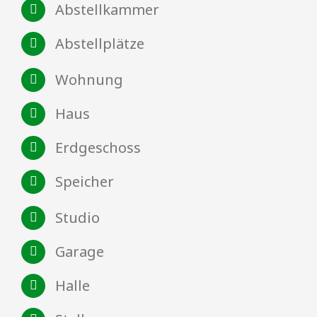
Abstellkammer
Abstellplätze
Wohnung
Haus
Erdgeschoss
Speicher
Studio
Garage
Halle