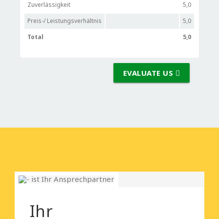
Zuverlässigkeit
5,0
Preis-/ Leistungsverhältnis
5,0
Total
5,0
EVALUATE US
Ihr