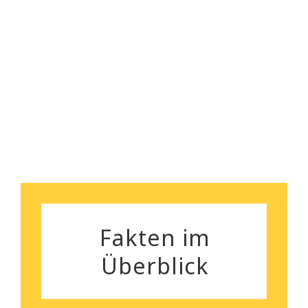
empfehlen!
Florian Maurer
Andrea Schiele
Fakten im
Überblick