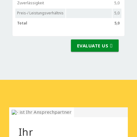
Zuverlässigkeit
5,0
Preis-/ Leistungsverhältnis
5,0
Total
5,0
EVALUATE US
Ihr