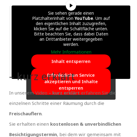
Sie sehen gerade einen
Platzhalterinhalt von
YouTube
. Um auf
den eigentlichen Inhalt zuzugreifen,
klicken Sie auf die Schaltfläche unten.
Bitte beachten Sie, dass dabei Daten
an Drittanbieter weitergegeben
werden.
Mehr Informationen
Inhalt entsperren
– kurz erklärt
Erforderlichen Service
akzeptieren und Inhalte
entsperren
In unserem Video
– kurz erklärt
erfahren Sie die
einzelnen Schritte einer Räumung durch die
Freischauflern
.
Sie erhalten einen
kostenlosen & unverbindlichen
Besichtigungstermin
, bei dem wir gemeinsam mit