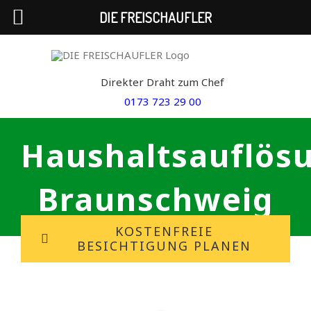
DIE FREISCHAUFLER
Skip
to
Direkter Draht zum Chef
content
0173 723 29 00
Haushaltsauflös
Braunschweig
KOSTENFREIE
BESICHTIGUNG PLANEN