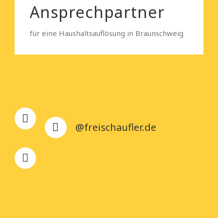
Ansprechpartner
für eine Haushaltsauflösung in Braunschweig
@freischaufler.de