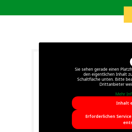
Sie sehen gerade einen Platzh
den eigentlichen Inhalt zu
Schaltfläche unten. Bitte be
Drittanbieter we
Mehr In
Inhalt 
Erforderlichen Servic
ent