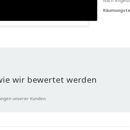
Nach Angebo
Räumungste
ie wir bewertet werden
tungen unserer Kunden.