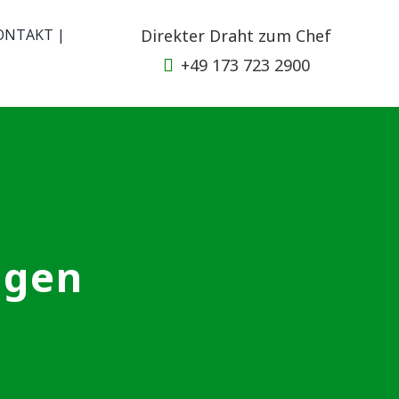
ONTAKT |
Direkter Draht zum Chef
+49 173 723 2900
agen