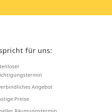
spricht für uns:
tenloser
ichtigungstermin
erbindliches Angebot
stige Preise
neller Räumungstermin