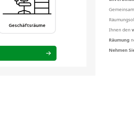
Gemeinsam 
Räumungsob
Ihnen den
v
Räumung
n
Nehmen Sie