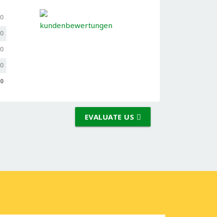
,0
,0
,0
,0
,0
EVALUATE US