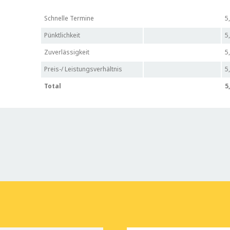
Schnelle Termine
5
Pünktlichkeit
5
Zuverlässigkeit
5
Preis-/ Leistungsverhältnis
5
Total
5