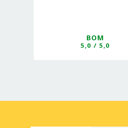
BOM
5,0
/ 5,0