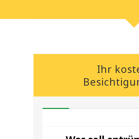
Ihr kost
Besichtigu