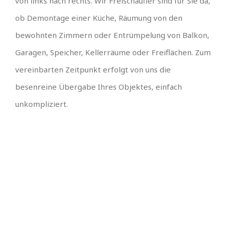
von links nach rechts. Wir Freischaufler sind für Sie da,
ob Demontage einer Küche, Räumung von den
bewohnten Zimmern oder Entrümpelung von Balkon,
Garagen, Speicher, Kellerräume oder Freiflächen. Zum
vereinbarten Zeitpunkt erfolgt von uns die
besenreine Übergabe Ihres Objektes, einfach
unkompliziert.