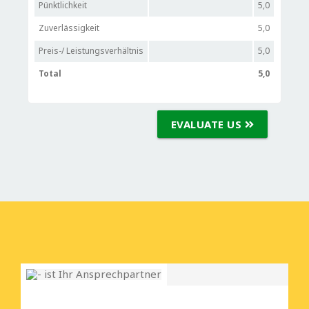
Pünktlichkeit
5,0
Zuverlässigkeit
5,0
Preis-/ Leistungsverhältnis
5,0
Total
5,0
EVALUATE US