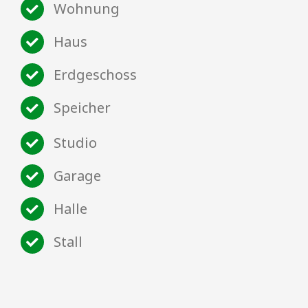
Wohnung
Haus
Erdgeschoss
Speicher
Studio
Garage
Halle
Stall