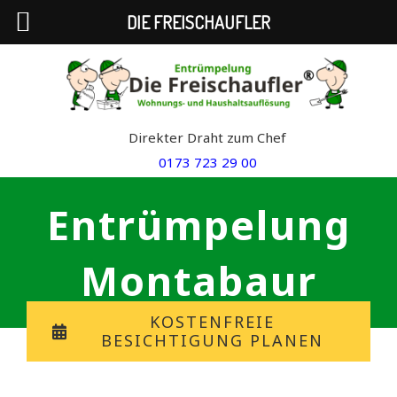
DIE FREISCHAUFLER
Skip
to
content
Direkter Draht zum Chef
0173 723 29 00
Entrümpelung
Montabaur
KOSTENFREIE
BESICHTIGUNG PLANEN