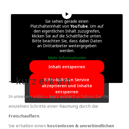
Sie sehen gerade einen
Platzhalterinhalt von
YouTube
. Um auf
den eigentlichen Inhalt zuzugreifen,
klicken Sie auf die Schaltfläche unten.
Bitte beachten Sie, dass dabei Daten
an Drittanbieter weitergegeben
werden.
Mehr Informationen
Inhalt entsperren
– kurz erklärt
Erforderlichen Service
akzeptieren und Inhalte
entsperren
In unserem Video
– kurz erklärt
erfahren Sie die
einzelnen Schritte einer Räumung durch die
Freischauflern
.
Sie erhalten einen
kostenlosen & unverbindlichen