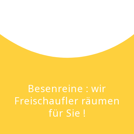
Besenreine : wir
Freischaufler räumen
für Sie !