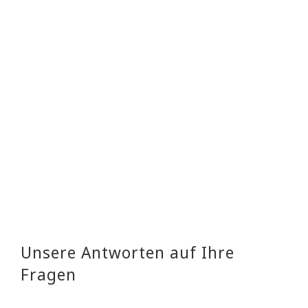
zu weit! ⭐ ⭐ ⭐ ⭐ ⭐
– Telefon:
Unsere Antworten auf Ihre
Fragen