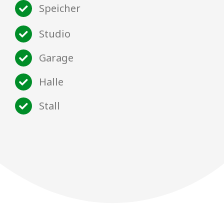
Speicher
Studio
Garage
Halle
Stall