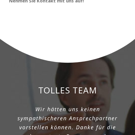
Nehmen Sie Kontakt mit uns auf!
TOLLES TEAM
SCHNELLE
TERMINVERGABE UND
Wir hätten uns keinen
GUTES ANGEBOT
sympathischeren Ansprechpartner
vorstellen können. Danke für die
Nach einem Todesfall musste ich