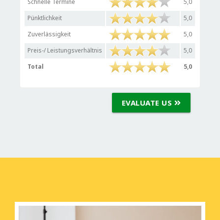
Schnelle Termine
5,0
Pünktlichkeit
5,0
Zuverlässigkeit
5,0
Preis-/ Leistungsverhältnis
5,0
Total
5,0
EVALUATE US