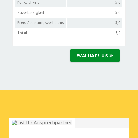
Pünktlichkeit
5,0
Zuverlässigkeit
5,0
Preis-/ Leistungsverhältnis
5,0
Total
5,0
EVALUATE US