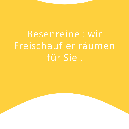
Besenreine : wir
Freischaufler räumen
für Sie !