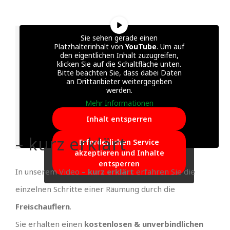
Sie sehen gerade einen
Platzhalterinhalt von
YouTube
. Um auf
den eigentlichen Inhalt zuzugreifen,
klicken Sie auf die Schaltfläche unten.
Bitte beachten Sie, dass dabei Daten
an Drittanbieter weitergegeben
werden.
Mehr Informationen
Inhalt entsperren
– kurz erklärt
Erforderlichen Service
akzeptieren und Inhalte
entsperren
In unserem Video
– kurz erklärt
erfahren Sie die
einzelnen Schritte einer Räumung durch die
Freischauflern
.
Sie erhalten einen
kostenlosen & unverbindlichen