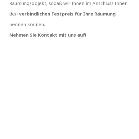
Räumungsobjekt, sodaß wir Ihnen im Anschluss Ihnen
den
verbindlichen Festpreis für Ihre Räumung
nennen können.
Nehmen Sie Kontakt mit uns auf!
IHR TEAM, EINFACH
UNSCHLAGBARES