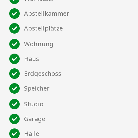
Abstellkammer
Abstellplätze
Wohnung
Haus
Erdgeschoss
Speicher
Studio
Garage
Halle