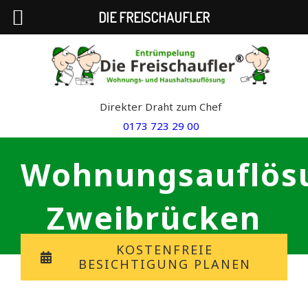
DIE FREISCHAUFLER
Skip
to
content
Direkter Draht zum Chef
0173 723 29 00
Wohnungsauflös
Zweibrücken
KOSTENFREIE
BESICHTIGUNG PLANEN