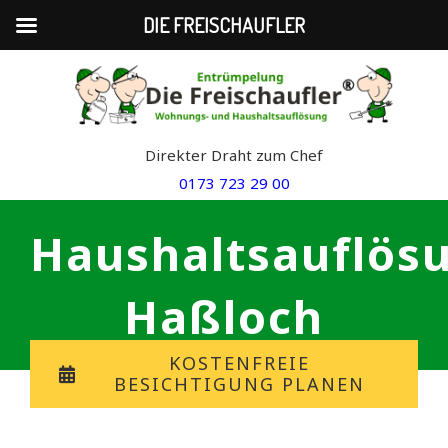
DIE FREISCHAUFLER
Skip
to
content
Direkter Draht zum Chef
0173 723 29 00
Haushaltsauflös
Haßloch
KOSTENFREIE
BESICHTIGUNG PLANEN