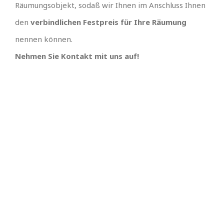
Räumungsobjekt, sodaß wir Ihnen im Anschluss Ihnen
den
verbindlichen Festpreis für Ihre Räumung
nennen können.
Nehmen Sie Kontakt mit uns auf!
TEAM GUT, ALLES GUT
PREISGÜNSTIGSTER