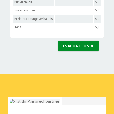
Pünktlichkeit
5,0
Zuverlässigkeit
5,0
Preis-/ Leistungsverhältnis
5,0
Total
5,0
EVALUATE US