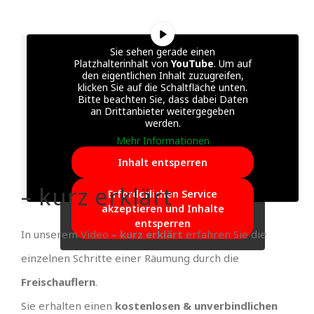
Sie sehen gerade einen
Platzhalterinhalt von
YouTube
. Um auf
den eigentlichen Inhalt zuzugreifen,
klicken Sie auf die Schaltfläche unten.
Bitte beachten Sie, dass dabei Daten
an Drittanbieter weitergegeben
werden.
Mehr Informationen
Inhalt entsperren
– kurz erklärt
Erforderlichen Service
akzeptieren und Inhalte
entsperren
In unserem Video
– kurz erklärt
erfahren Sie die
einzelnen Schritte einer Räumung durch die
Freischauflern
.
Sie erhalten einen
kostenlosen & unverbindlichen