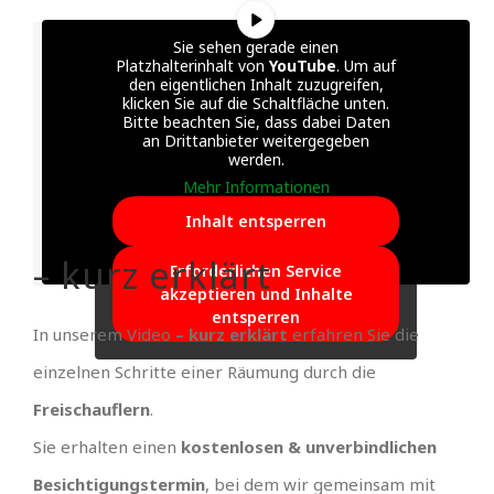
Sie sehen gerade einen
Platzhalterinhalt von
YouTube
. Um auf
den eigentlichen Inhalt zuzugreifen,
klicken Sie auf die Schaltfläche unten.
Bitte beachten Sie, dass dabei Daten
an Drittanbieter weitergegeben
werden.
Mehr Informationen
Inhalt entsperren
– kurz erklärt
Erforderlichen Service
akzeptieren und Inhalte
entsperren
In unserem Video
– kurz erklärt
erfahren Sie die
einzelnen Schritte einer Räumung durch die
Freischauflern
.
Sie erhalten einen
kostenlosen & unverbindlichen
Besichtigungstermin
, bei dem wir gemeinsam mit