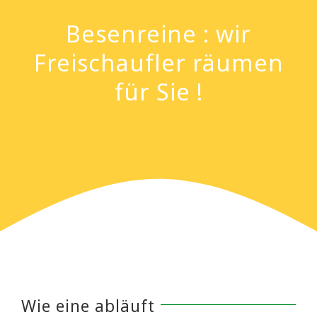
Besenreine : wir
Freischaufler räumen
für Sie !
Wie eine abläuft