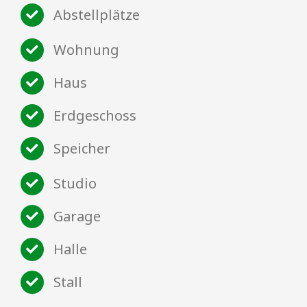
Abstellplätze
Wohnung
Haus
Erdgeschoss
Speicher
Studio
Garage
Halle
Stall