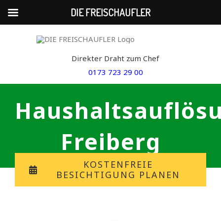
DIE FREISCHAUFLER
Skip
to
Direkter Draht zum Chef
content
0173 723 29 00
Haushaltsauflös
Freiberg
KOSTENFREIE
BESICHTIGUNG PLANEN