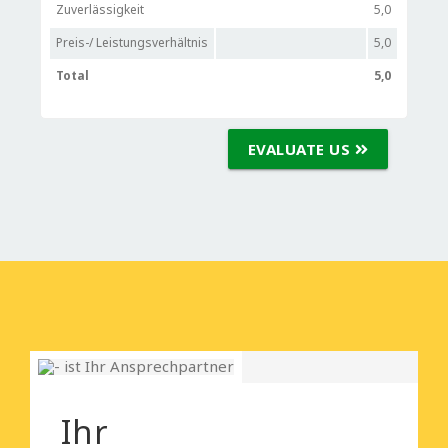
Zuverlässigkeit
5,0
Preis-/ Leistungsverhältnis
5,0
Total
5,0
EVALUATE US
Ihr