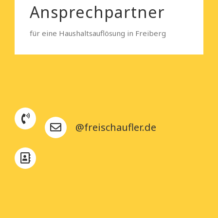
Ansprechpartner
für eine Haushaltsauflösung in Freiberg
@freischaufler.de