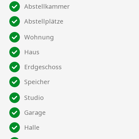
Abstellkammer
Abstellplätze
Wohnung
Haus
Erdgeschoss
Speicher
Studio
Garage
Halle