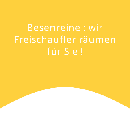
Besenreine : wir
Freischaufler räumen
für Sie !