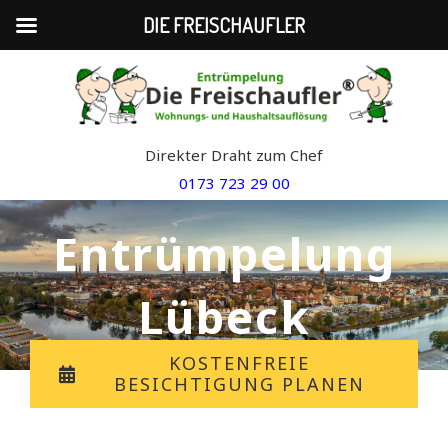
DIE FREISCHAUFLER
Skip
to
content
Direkter Draht zum Chef
0173 723 29 00
Entrümpelung
Lübeck
KOSTENFREIE
BESICHTIGUNG PLANEN