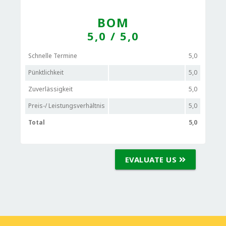
BOM
5,0
/ 5,0
Schnelle Termine
5,0
Pünktlichkeit
5,0
Zuverlässigkeit
5,0
Preis-/ Leistungsverhältnis
5,0
Total
5,0
EVALUATE US