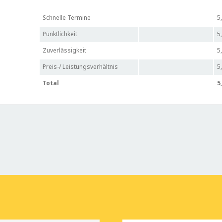
Schnelle Termine
5
Pünktlichkeit
5
Zuverlässigkeit
5
Preis-/ Leistungsverhältnis
5
Total
5