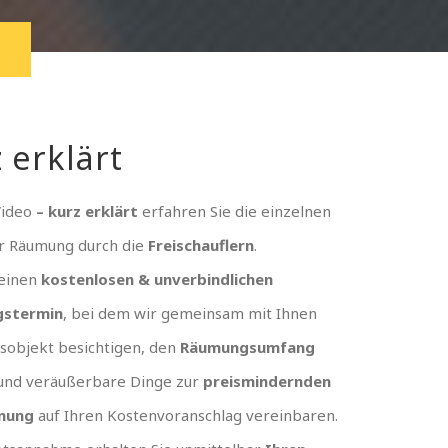
 erklärt
Video
– kurz erklärt
erfahren Sie die einzelnen
er Räumung durch die
Freischauflern
.
 einen
kostenlosen & unverbindlichen
gstermin
, bei dem wir gemeinsam mit Ihnen
sobjekt besichtigen, den
Räumungsumfang
und veräußerbare Dinge zur
preismindernden
nung
auf Ihren Kostenvoranschlag vereinbaren.