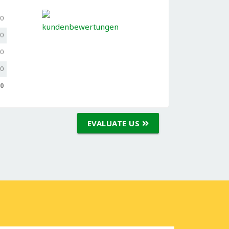
,0
,0
,0
,0
,0
EVALUATE US