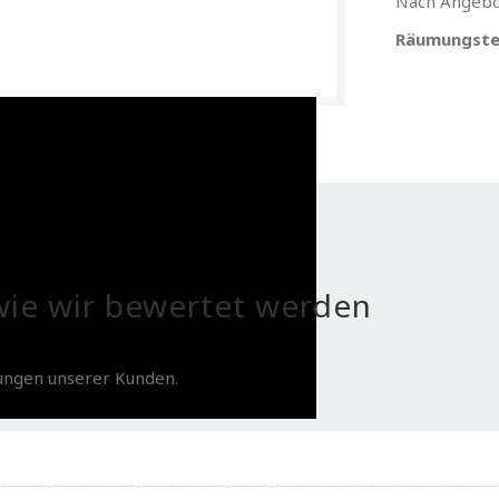
Nach Angebo
Räumungste
ie wir bewertet werden
tungen unserer Kunden.