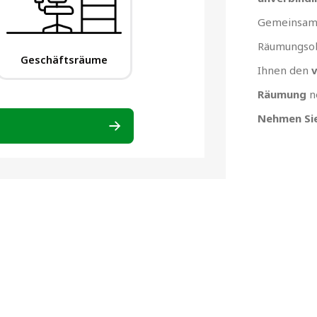
Gemeinsam 
Räumungsob
Ihnen den
v
Räumung
n
Nehmen Sie