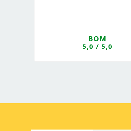
BOM
5,0
/ 5,0