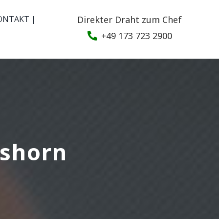
ONTAKT |
Direkter Draht zum Chef
+49 173 723 2900
mshorn