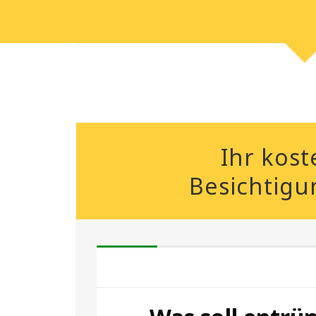
Ihr kost
Besichtigu