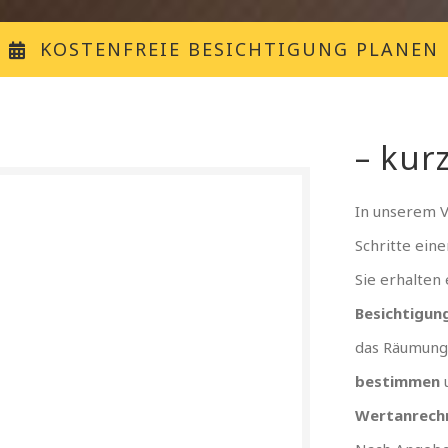
KOSTENFREIE BESICHTIGUNG PLANEN
– kurz
In unserem 
Schritte ein
Sie erhalten
Besichtigun
das Räumung
bestimmen
Wertanrech