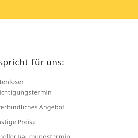
spricht für uns:
tenloser
ichtigungstermin
erbindliches Angebot
stige Preise
neller Räumungstermin