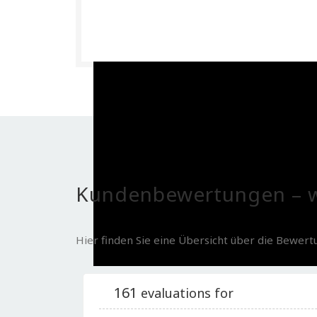
Kundenbewertungen – w
Hier finden Sie eine Übersicht über die Bewer
161
evaluations for