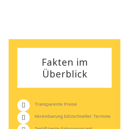
Heiko Stehmann
Fakten im
Überblick
Transparente Preise
Vereinbarung blitzschneller Termine
Zertifizierte Entsorgung mit