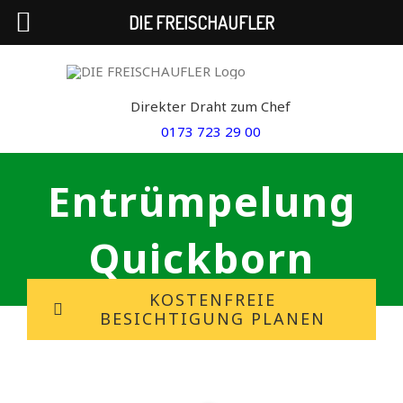
DIE FREISCHAUFLER
Skip
to
Direkter Draht zum Chef
content
0173 723 29 00
Entrümpelung
Quickborn
KOSTENFREIE
BESICHTIGUNG PLANEN