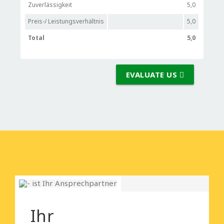
Zuverlässigkeit
5,0
Preis-/ Leistungsverhältnis
5,0
Total
5,0
EVALUATE US
Ihr