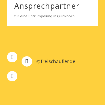
Ansprechpartner
für eine Entrümpelung in Quickborn
@freischaufler.de