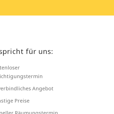
spricht für uns:
tenloser
ichtigungstermin
erbindliches Angebot
stige Preise
neller Räumungstermin