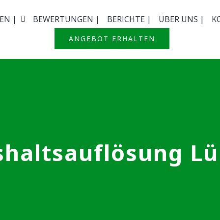
EN |
BEWERTUNGEN |
BERICHTE |
ÜBER UNS |
K
ANGEBOT ERHALTEN
haltsauflösung L