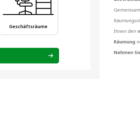
Gemeinsam 
Räumungsob
Ihnen den
v
Räumung
n
Nehmen Sie