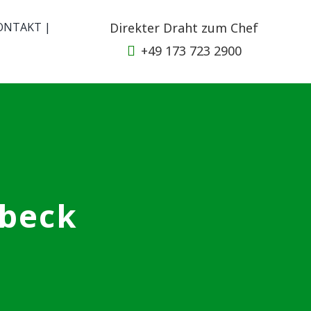
ONTAKT |
Direkter Draht zum Chef
+49 173 723 2900
übeck