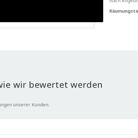
Nach Angebo
Räumungste
ie wir bewertet werden
tungen unserer Kunden.