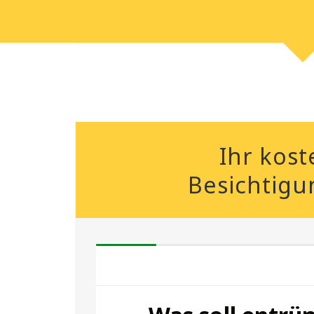
Ihr kost
Besichtigu