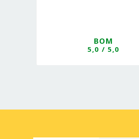
BOM
5,0
/ 5,0