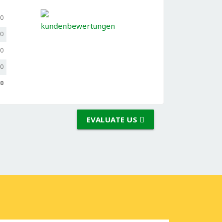
,0
,0
,0
,0
,0
EVALUATE US