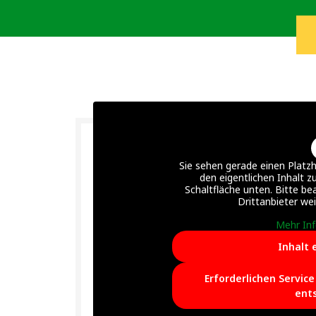
Sie sehen gerade einen Platzh
den eigentlichen Inhalt zu
Schaltfläche unten. Bitte be
Drittanbieter we
Mehr In
Inhalt 
Erforderlichen Servic
ent