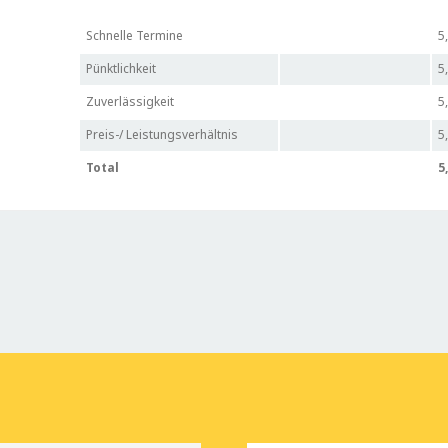
Schnelle Termine
5
Pünktlichkeit
5
Zuverlässigkeit
5
Preis-/ Leistungsverhältnis
5
Total
5