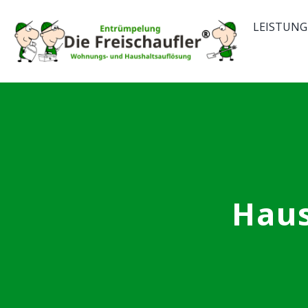
Skip
LEISTUNG
to
content
Haus