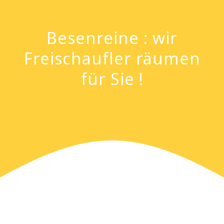
Besenreine : wir
Freischaufler räumen
für Sie !