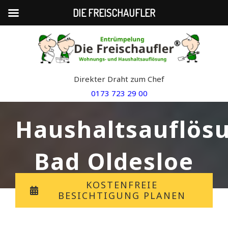
DIE FREISCHAUFLER
Skip
to
content
Direkter Draht zum Chef
0173 723 29 00
Haushaltsauflös
Bad Oldesloe
KOSTENFREIE
BESICHTIGUNG PLANEN