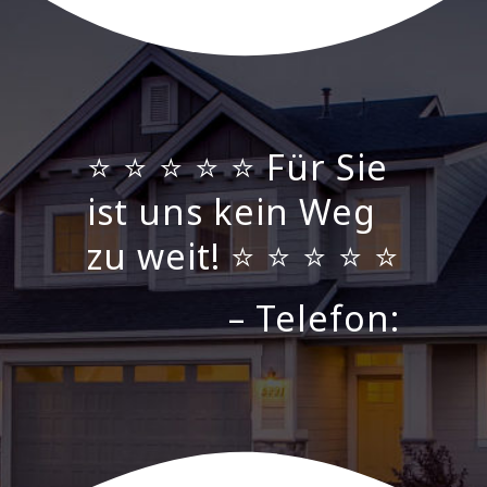
⭐ ⭐ ⭐ ⭐ ⭐ Für Sie
ist uns kein Weg
zu weit! ⭐ ⭐ ⭐ ⭐ ⭐
– Telefon: