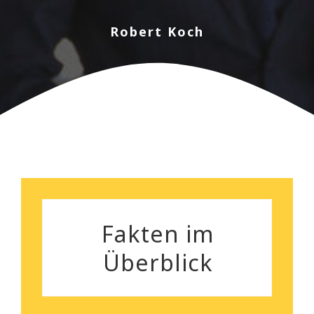
sorgenlose Räumung. Und
nebenbei bemerkt, das
Robert Koch
Preisleistungsverhältnis ist
wirklich überzeugend.
Silvia Gutenberger
Fakten im
Überblick