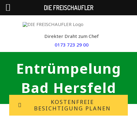
DIE FREISCHAUFLER
Skip
to
Direkter Draht zum Chef
content
0173 723 29 00
Entrümpelung
Bad Hersfeld
KOSTENFREIE
BESICHTIGUNG PLANEN