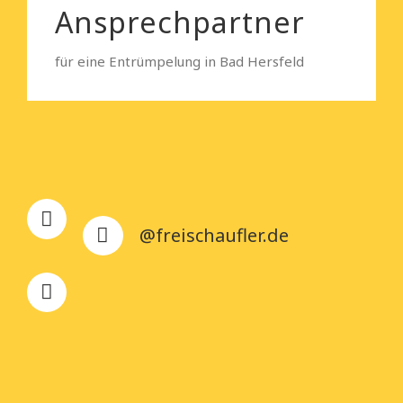
Ansprechpartner
für eine Entrümpelung in Bad Hersfeld
@freischaufler.de