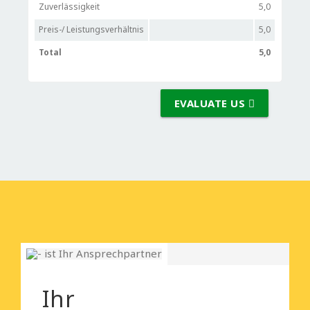
Zuverlässigkeit
5,0
Preis-/ Leistungsverhältnis
5,0
Total
5,0
EVALUATE US
Ihr