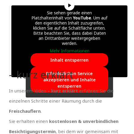
Sie sehen gerade einen
Platzhalterinhalt von
YouTube
. Um auf
den eigentlichen Inhalt zuzugreifen,
klicken Sie auf die Schaltfläche unten.
Bitte beachten Sie, dass dabei Daten
an Drittanbieter weitergegeben
werden.
Mehr Informationen
Inhalt entsperren
– kurz erklärt
Erforderlichen Service
akzeptieren und Inhalte
entsperren
In unserem Video
– kurz erklärt
erfahren Sie die
einzelnen Schritte einer Räumung durch die
Freischauflern
.
Sie erhalten einen
kostenlosen & unverbindlichen
Besichtigungstermin
, bei dem wir gemeinsam mit