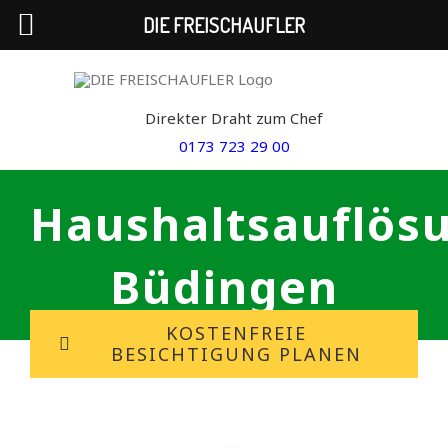
DIE FREISCHAUFLER
Skip
to
Direkter Draht zum Chef
content
0173 723 29 00
Haushaltsauflös
Büdingen
KOSTENFREIE
BESICHTIGUNG PLANEN