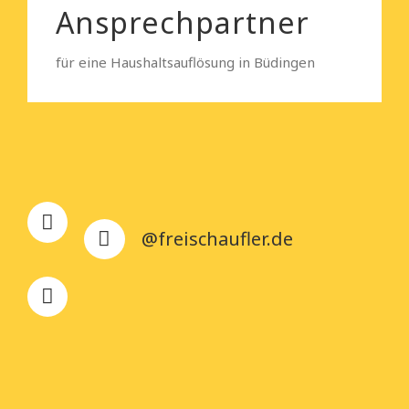
Ansprechpartner
für eine Haushaltsauflösung in Büdingen
@freischaufler.de