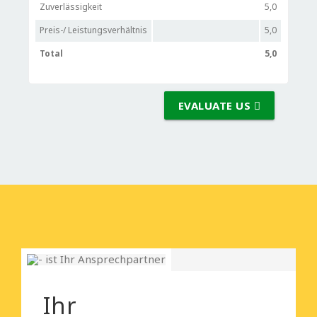
Zuverlässigkeit
5,0
Preis-/ Leistungsverhältnis
5,0
Total
5,0
EVALUATE US
Ihr