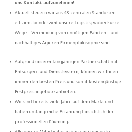
uns Kontakt aufzunehmen!
Aktuell steuern wir aus 43 zentralen Standorten
effizient bundesweit unsere Logistik; wobei kurze
Wege – Vermeidung von unnötigen Fahrten – und
nachhaltiges Agieren Firmenphilosophie sind
Aufgrund unserer langjährigen Partnerschaft mit
Entsorgern und Dienstleistern, können wir Ihnen
immer den besten Preis und somit kostengünstige
Festpreisangebote anbieten.
Wir sind bereits viele Jahre auf dem Markt und
haben umfangreiche Erfahrung hinsichtlich der
professionellen Räumung.
Alle unsere Mitarbeiter haben eine fundierte