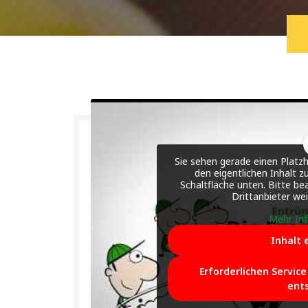
Sie sehen gerade einen Platzh
den eigentlichen Inhalt zu
Schaltfläche unten. Bitte be
Drittanbieter we
Mehr In
Inhalt 
Erforderlichen Servic
ent