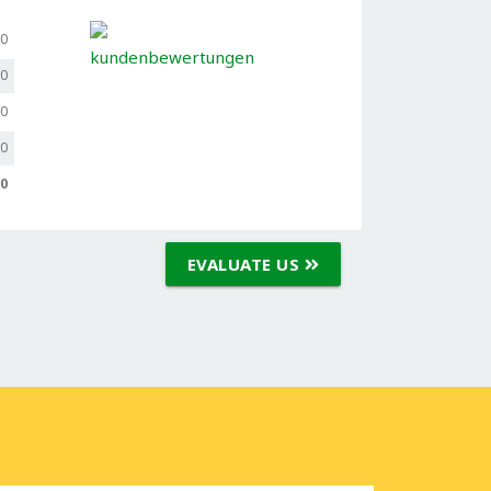
,0
,0
,0
,0
,0
EVALUATE US