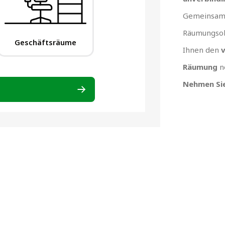
Gemeinsam 
Räumungsob
Ihnen den
v
Räumung
n
Nehmen Sie