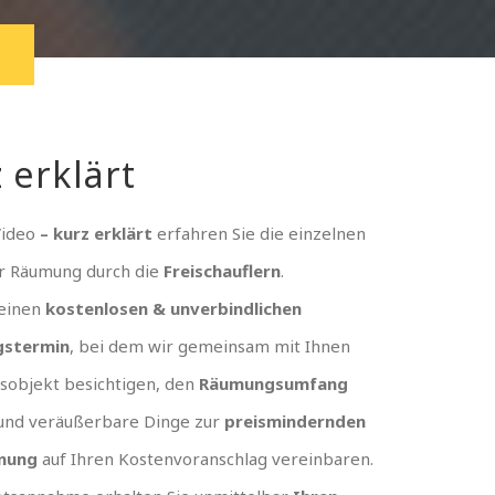
 erklärt
Video
– kurz erklärt
erfahren Sie die einzelnen
er Räumung durch die
Freischauflern
.
 einen
kostenlosen & unverbindlichen
gstermin
, bei dem wir gemeinsam mit Ihnen
sobjekt besichtigen, den
Räumungsumfang
und veräußerbare Dinge zur
preismindernden
nung
auf Ihren Kostenvoranschlag vereinbaren.