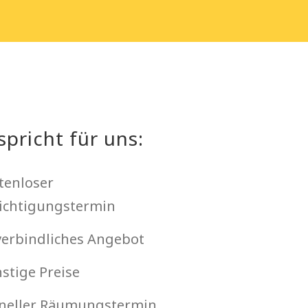
spricht für uns:
tenloser
ichtigungstermin
erbindliches Angebot
stige Preise
neller Räumungstermin