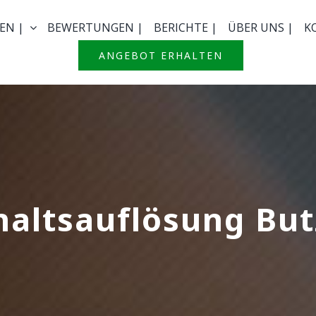
EN |
BEWERTUNGEN |
BERICHTE |
ÜBER UNS |
K
ANGEBOT ERHALTEN
altsauflösung Bu