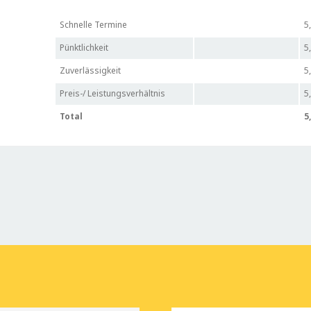
Schnelle Termine
5
Pünktlichkeit
5
Zuverlässigkeit
5
Preis-/ Leistungsverhältnis
5
Total
5