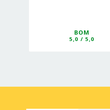
BOM
5,0
/ 5,0