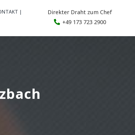
ONTAKT |
Direkter Draht zum Chef
+49 173 723 2900
tzbach