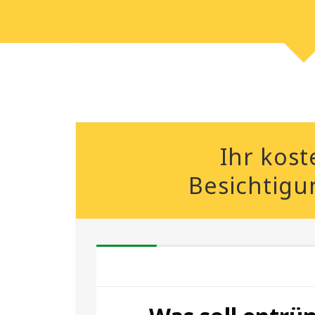
Ihr kost
Besichtigu