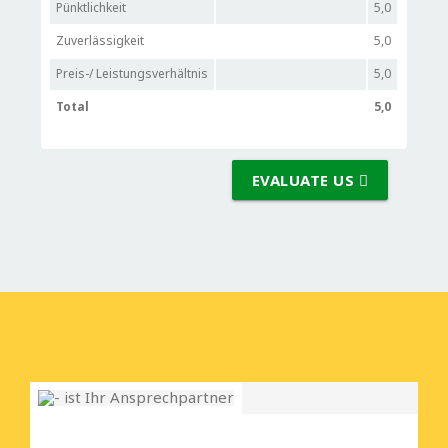
Pünktlichkeit
5,0
Zuverlässigkeit
5,0
Preis-/ Leistungsverhältnis
5,0
Total
5,0
EVALUATE US