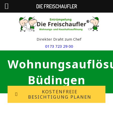
DIE FREISCHAUFLER
Skip
to
content
Direkter Draht zum Chef
0173 723 29 00
Wohnungsauflös
Büdingen
KOSTENFREIE
BESICHTIGUNG PLANEN