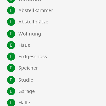
Abstellkammer
Abstellplätze
Wohnung
Haus
Erdgeschoss
Speicher
Studio
Garage
Halle