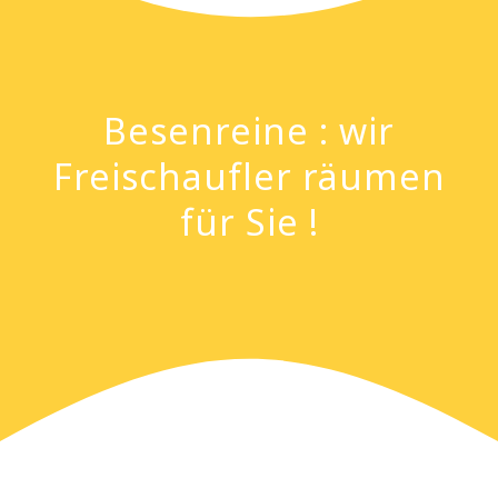
Besenreine : wir
Freischaufler räumen
für Sie !