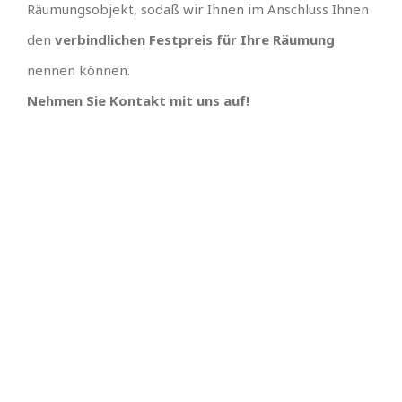
Räumungsobjekt, sodaß wir Ihnen im Anschluss Ihnen
den
verbindlichen Festpreis für Ihre Räumung
nennen können.
Nehmen Sie Kontakt mit uns auf!
IHR TEAM, EINFACH
UNSCHLAGBARES