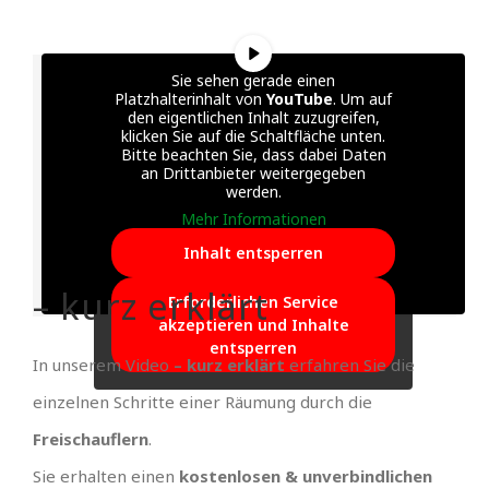
Sie sehen gerade einen
Platzhalterinhalt von
YouTube
. Um auf
den eigentlichen Inhalt zuzugreifen,
klicken Sie auf die Schaltfläche unten.
Bitte beachten Sie, dass dabei Daten
an Drittanbieter weitergegeben
werden.
Mehr Informationen
Inhalt entsperren
– kurz erklärt
Erforderlichen Service
akzeptieren und Inhalte
entsperren
In unserem Video
– kurz erklärt
erfahren Sie die
einzelnen Schritte einer Räumung durch die
Freischauflern
.
Sie erhalten einen
kostenlosen & unverbindlichen