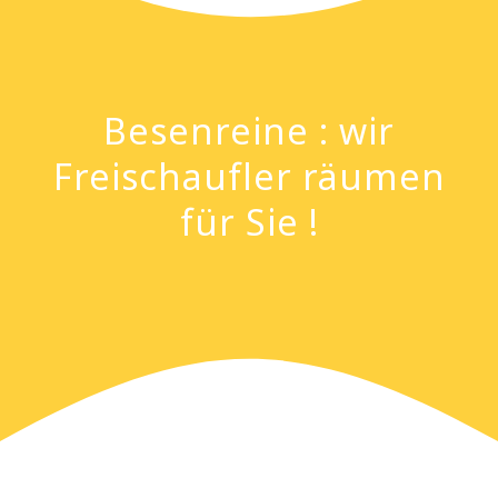
Besenreine : wir
Freischaufler räumen
für Sie !