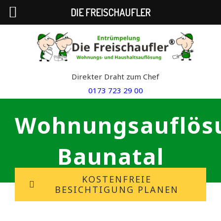
DIE FREISCHAUFLER
Skip
to
content
Direkter Draht zum Chef
0173 723 29 00
Wohnungsauflös
Baunatal
KOSTENFREIE
BESICHTIGUNG PLANEN