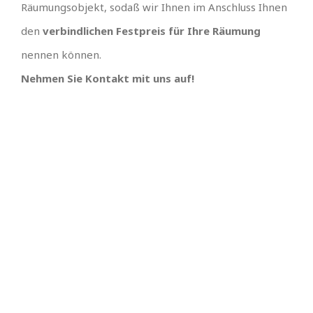
Räumungsobjekt, sodaß wir Ihnen im Anschluss Ihnen
den
verbindlichen Festpreis für Ihre Räumung
nennen können.
Nehmen Sie Kontakt mit uns auf!
IHR TEAM, EINFACH
UNSCHLAGBARES