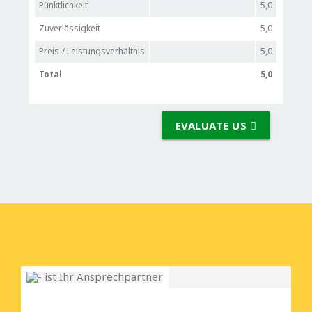
Pünktlichkeit
5,0
Zuverlässigkeit
5,0
Preis-/ Leistungsverhältnis
5,0
Total
5,0
EVALUATE US