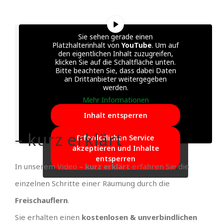
Sie sehen gerade einen
Platzhalterinhalt von
YouTube
. Um auf
den eigentlichen Inhalt zuzugreifen,
klicken Sie auf die Schaltfläche unten.
Bitte beachten Sie, dass dabei Daten
an Drittanbieter weitergegeben
werden.
Mehr Informationen
Inhalt entsperren
– kurz erklärt
Erforderlichen Service
akzeptieren und Inhalte
entsperren
In unserem Video
– kurz erklärt
erfahren Sie die
einzelnen Schritte einer Räumung durch die
Freischauflern
.
Sie erhalten einen
kostenlosen & unverbindlichen