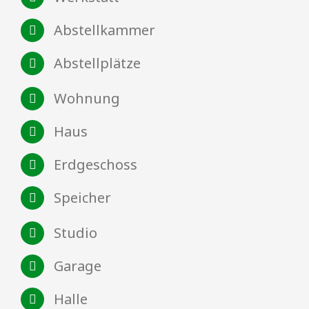
Abstellkammer
Abstellplätze
Wohnung
Haus
Erdgeschoss
Speicher
Studio
Garage
Halle